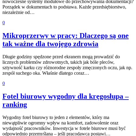
nowoczesne systemy modułowe do przechowywania dokumentacji?
Porządek w dokumentach to podstawa. Każde przedsiębiorstwo,
niezależnie od…
0
Mikroprzerwy w pracy: Dlaczego są one
tak ważne dla twojego zdrowia
Długie godziny spędzone przed ekranem mogą prowadzić do
licznych problemów zdrowotnych, takich jak bóle pleców,
sztywność karku czy różnorodne zespoły zmęczonych oczu, jak np.
zespół suchego oka. Właśnie dlatego coraz…
0
Fotel biurowy wygodny dla kręgosłupa –
ranking
Wygodny fotel biurowy to jeden z elementów, który ma
niewątpliwie ogromny wpływ na komfort, zadowolenie oraz
wydajność pracowników. Inwestycja w fotele biurowe musi być
odpowiednio przemyślana – jeśli pracodawca postawi…