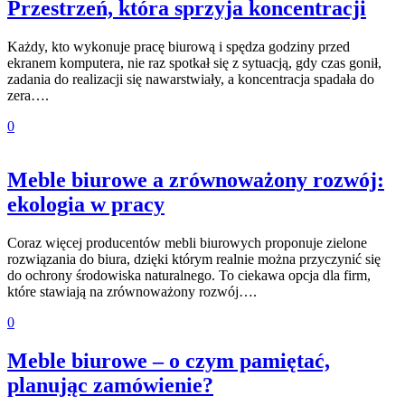
Przestrzeń, która sprzyja koncentracji
Każdy, kto wykonuje pracę biurową i spędza godziny przed
ekranem komputera, nie raz spotkał się z sytuacją, gdy czas gonił,
zadania do realizacji się nawarstwiały, a koncentracja spadała do
zera….
0
Meble biurowe a zrównoważony rozwój:
ekologia w pracy
Coraz więcej producentów mebli biurowych proponuje zielone
rozwiązania do biura, dzięki którym realnie można przyczynić się
do ochrony środowiska naturalnego. To ciekawa opcja dla firm,
które stawiają na zrównoważony rozwój….
0
Meble biurowe – o czym pamiętać,
planując zamówienie?