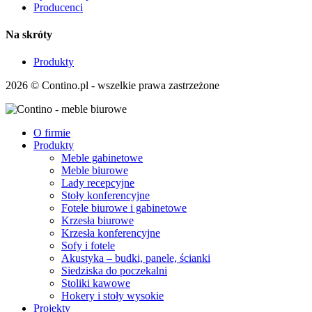
Producenci
Na skróty
Produkty
2026 © Contino.pl - wszelkie prawa zastrzeżone
O firmie
Produkty
Meble gabinetowe
Meble biurowe
Lady recepcyjne
Stoły konferencyjne
Fotele biurowe i gabinetowe
Krzesła biurowe
Krzesła konferencyjne
Sofy i fotele
Akustyka – budki, panele, ścianki
Siedziska do poczekalni
Stoliki kawowe
Hokery i stoły wysokie
Projekty