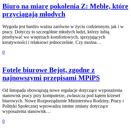
Biuro na miarę pokolenia Z: Meble, które
przyciągają młodych
Wygoda jest bardzo ważna zarówno w życiu codziennym, jak i w
pracy. Dotyczy to szczególnie młodych ludzi, którzy lubią
przebywać we wnętrzach komfortowych, sprzyjających
kreatywności i relaksowi jednocześnie. Czy można…
0
Fotele biurowe Bejot, zgodne z
najnowszymi przepisami MPiPS
Od listopada obowiązują nowe regulacje dotyczące wyposażenia
stanowisk pracy przy komputerze, zwłaszcza pod kątem krzeseł
biurowych. Nowe Rozporządzenie Ministerstwa Rodziny, Pracy i
Polityki Społecznej wprowadza istotne zmiany dotyczące
wyposażenia stanowisk…
0