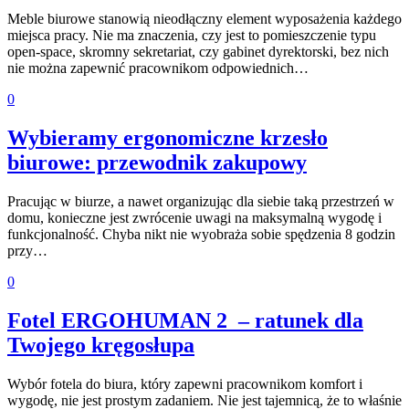
Meble biurowe stanowią nieodłączny element wyposażenia każdego
miejsca pracy. Nie ma znaczenia, czy jest to pomieszczenie typu
open-space, skromny sekretariat, czy gabinet dyrektorski, bez nich
nie można zapewnić pracownikom odpowiednich…
0
Wybieramy ergonomiczne krzesło
biurowe: przewodnik zakupowy
Pracując w biurze, a nawet organizując dla siebie taką przestrzeń w
domu, konieczne jest zwrócenie uwagi na maksymalną wygodę i
funkcjonalność. Chyba nikt nie wyobraża sobie spędzenia 8 godzin
przy…
0
Fotel ERGOHUMAN 2 – ratunek dla
Twojego kręgosłupa
Wybór fotela do biura, który zapewni pracownikom komfort i
wygodę, nie jest prostym zadaniem. Nie jest tajemnicą, że to właśnie