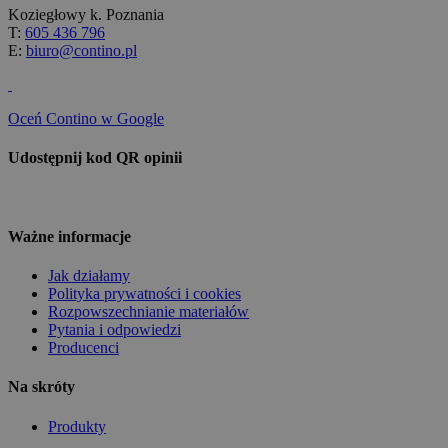
Koziegłowy k. Poznania
T:
605 436 796
E:
biuro@contino.pl
Oceń Contino w Google
Udostępnij kod QR opinii
Ważne informacje
Jak działamy
Polityka prywatności i cookies
Rozpowszechnianie materiałów
Pytania i odpowiedzi
Producenci
Na skróty
Produkty