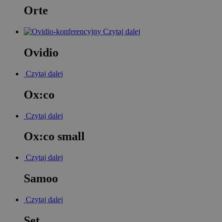
Orte
Czytaj dalej
Ovidio
Czytaj dalej
Ox:co
Czytaj dalej
Ox:co small
Czytaj dalej
Samoo
Czytaj dalej
Set