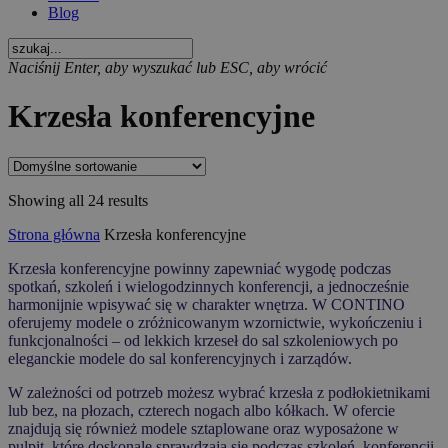
Blog
Naciśnij Enter, aby wyszukać lub ESC, aby wrócić
Krzesła konferencyjne
Showing all 24 results
Strona główna
Krzesła konferencyjne
Krzesła konferencyjne powinny zapewniać wygodę podczas
spotkań, szkoleń i wielogodzinnych konferencji, a jednocześnie
harmonijnie wpisywać się w charakter wnętrza. W CONTINO
oferujemy modele o zróżnicowanym wzornictwie, wykończeniu i
funkcjonalności – od lekkich krzeseł do sal szkoleniowych po
eleganckie modele do sal konferencyjnych i zarządów.
W zależności od potrzeb możesz wybrać krzesła z podłokietnikami
lub bez, na płozach, czterech nogach albo kółkach. W ofercie
znajdują się również modele sztaplowane oraz wyposażone w
pulpit, które doskonale sprawdzają się podczas szkoleń, konferencji