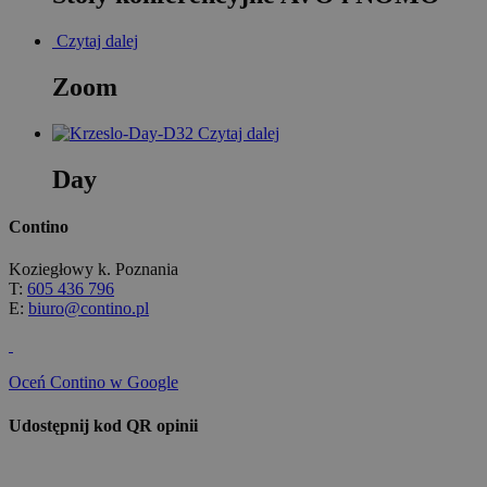
Czytaj dalej
Zoom
Czytaj dalej
Day
Contino
Koziegłowy k. Poznania
T:
605 436 796
E:
biuro@contino.pl
Oceń Contino w Google
Udostępnij kod QR opinii