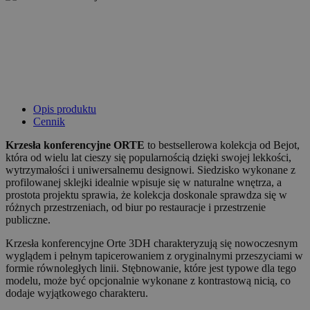
Opis produktu
Cennik
Krzesła konferencyjne ORTE
to bestsellerowa kolekcja od Bejot,
która od wielu lat cieszy się popularnością dzięki swojej lekkości,
wytrzymałości i uniwersalnemu designowi. Siedzisko wykonane z
profilowanej sklejki idealnie wpisuje się w naturalne wnętrza, a
prostota projektu sprawia, że kolekcja doskonale sprawdza się w
różnych przestrzeniach, od biur po restauracje i przestrzenie
publiczne.
Krzesła konferencyjne Orte 3DH charakteryzują się nowoczesnym
wyglądem i pełnym tapicerowaniem z oryginalnymi przeszyciami w
formie równoległych linii. Stębnowanie, które jest typowe dla tego
modelu, może być opcjonalnie wykonane z kontrastową nicią, co
dodaje wyjątkowego charakteru.