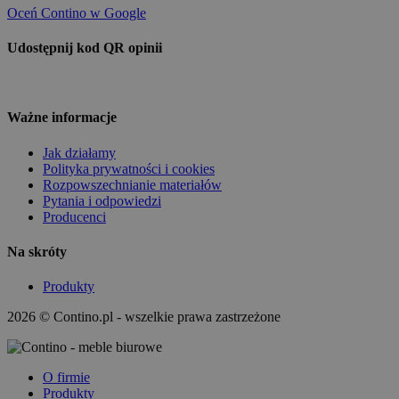
Oceń Contino w Google
Udostępnij kod QR opinii
Ważne informacje
Jak działamy
Polityka prywatności i cookies
Rozpowszechnianie materiałów
Pytania i odpowiedzi
Producenci
Na skróty
Produkty
2026 © Contino.pl - wszelkie prawa zastrzeżone
O firmie
Produkty