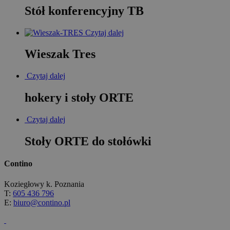
Stół konferencyjny TB
Czytaj dalej
Wieszak Tres
Czytaj dalej
hokery i stoły ORTE
Czytaj dalej
Stoły ORTE do stołówki
Contino
Koziegłowy k. Poznania
T:
605 436 796
E:
biuro@contino.pl