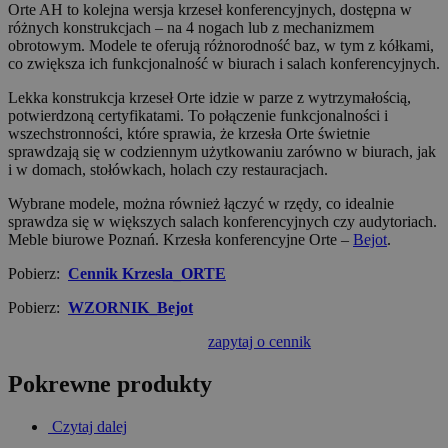
Orte AH to kolejna wersja krzeseł konferencyjnych, dostępna w
różnych konstrukcjach – na 4 nogach lub z mechanizmem
obrotowym. Modele te oferują różnorodność baz, w tym z kółkami,
co zwiększa ich funkcjonalność w biurach i salach konferencyjnych.
Lekka konstrukcja krzeseł Orte idzie w parze z wytrzymałością,
potwierdzoną certyfikatami. To połączenie funkcjonalności i
wszechstronności, które sprawia, że krzesła Orte świetnie
sprawdzają się w codziennym użytkowaniu zarówno w biurach, jak
i w domach, stołówkach, holach czy restauracjach.
Wybrane modele, można również łączyć w rzędy, co idealnie
sprawdza się w większych salach konferencyjnych czy audytoriach.
Meble biurowe Poznań. Krzesła konferencyjne Orte –
Bejot
.
Pobierz:
Cennik Krzesla_ORTE
Pobierz:
WZORNIK_Bejot
zapytaj o cennik
Pokrewne produkty
Czytaj dalej