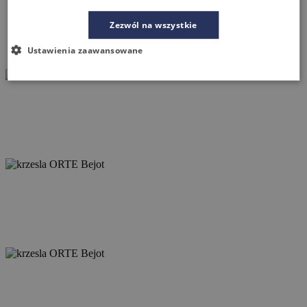
Zezwól na wszystkie
Ustawienia zaawansowane