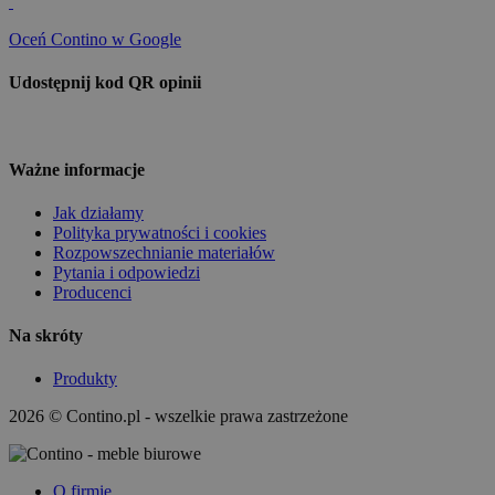
Oceń Contino w Google
Udostępnij kod QR opinii
Ważne informacje
Jak działamy
Polityka prywatności i cookies
Rozpowszechnianie materiałów
Pytania i odpowiedzi
Producenci
Na skróty
Produkty
2026 © Contino.pl - wszelkie prawa zastrzeżone
O firmie