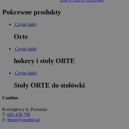
Pokrewne produkty
Czytaj dalej
Orte
Czytaj dalej
hokery i stoły ORTE
Czytaj dalej
Stoły ORTE do stołówki
Contino
Koziegłowy k. Poznania
T:
605 436 796
E:
biuro@contino.pl