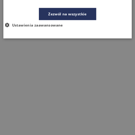
Zezwól na wszystkie
Ustawienia zaawansowane