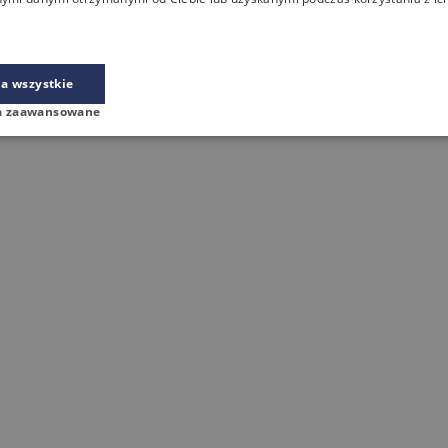
a wszystkie
a zaawansowane