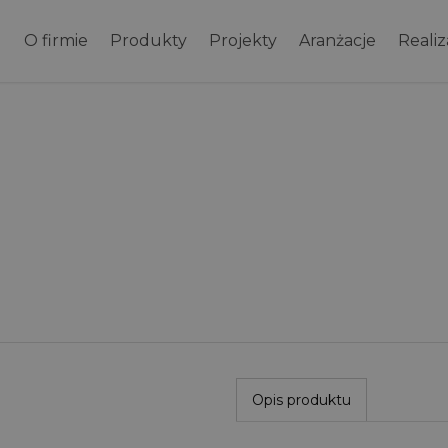
O firmie
Produkty
Projekty
Aranżacje
Realiz
Opis produktu