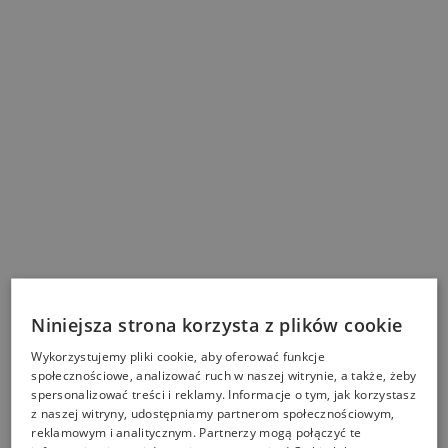
Niniejsza strona korzysta z plików cookie
Wykorzystujemy pliki cookie, aby oferować funkcje
społecznościowe, analizować ruch w naszej witrynie, a także, żeby
spersonalizować treści i reklamy. Informacje o tym, jak korzystasz
z naszej witryny, udostępniamy partnerom społecznościowym,
reklamowym i analitycznym. Partnerzy mogą połączyć te