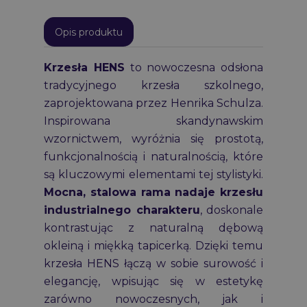
Opis produktu
Krzesła HENS
to nowoczesna odsłona
tradycyjnego krzesła szkolnego,
zaprojektowana przez Henrika Schulza.
Inspirowana skandynawskim
wzornictwem, wyróżnia się prostotą,
funkcjonalnością i naturalnością, które
są kluczowymi elementami tej stylistyki.
Mocna, stalowa rama nadaje krzesłu
industrialnego charakteru
, doskonale
kontrastując z naturalną dębową
okleiną i miękką tapicerką. Dzięki temu
krzesła HENS łączą w sobie surowość i
elegancję, wpisując się w estetykę
zarówno nowoczesnych, jak i