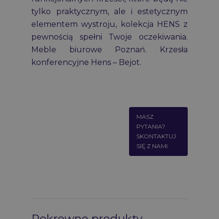
tylko praktycznym, ale i estetycznym
elementem wystroju, kolekcja HENS z
pewnością spełni Twoje oczekiwania.
Meble biurowe Poznań. Krzesła
konferencyjne Hens –
Bejot
.
MASZ
PYTANIA?
SKONTAKTUJ
SIĘ Z NAMI
Pokrewne produkty