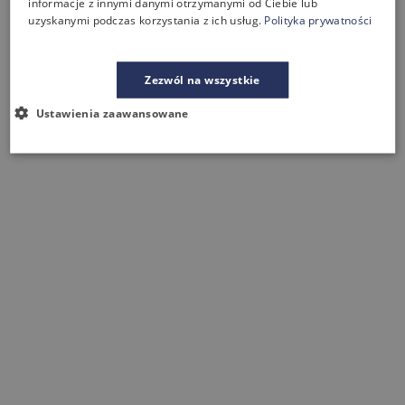
informacje z innymi danymi otrzymanymi od Ciebie lub
uzyskanymi podczas korzystania z ich usług.
Polityka prywatności
Zezwól na wszystkie
Ustawienia zaawansowane