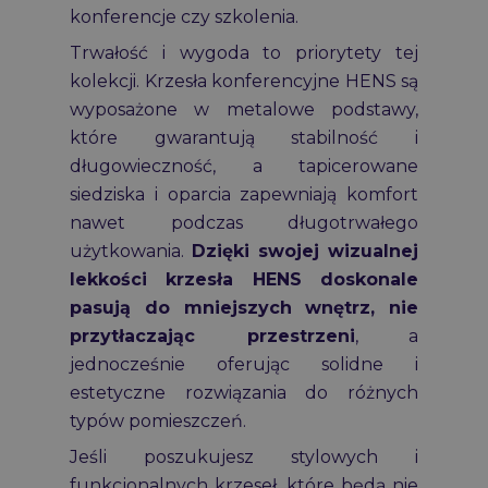
konferencje czy szkolenia.
Trwałość i wygoda to priorytety tej
kolekcji. Krzesła konferencyjne HENS są
wyposażone w metalowe podstawy,
które gwarantują stabilność i
długowieczność, a tapicerowane
siedziska i oparcia zapewniają komfort
nawet podczas długotrwałego
użytkowania.
Dzięki swojej wizualnej
lekkości krzesła HENS doskonale
pasują do mniejszych wnętrz, nie
przytłaczając przestrzeni
, a
jednocześnie oferując solidne i
estetyczne rozwiązania do różnych
typów pomieszczeń.
Jeśli poszukujesz stylowych i
funkcjonalnych krzeseł, które będą nie