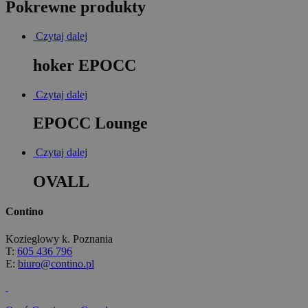
Pokrewne produkty
Czytaj dalej
hoker EPOCC
Czytaj dalej
EPOCC Lounge
Czytaj dalej
OVALL
Contino
Koziegłowy k. Poznania
T:
605 436 796
E:
biuro@contino.pl