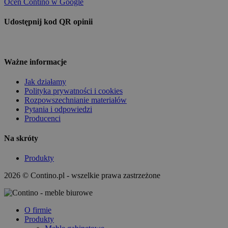
Oceń Contino w Google
Udostępnij kod QR opinii
Ważne informacje
Jak działamy
Polityka prywatności i cookies
Rozpowszechnianie materiałów
Pytania i odpowiedzi
Producenci
Na skróty
Produkty
2026 © Contino.pl - wszelkie prawa zastrzeżone
O firmie
Produkty