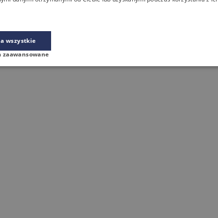
a wszystkie
a zaawansowane