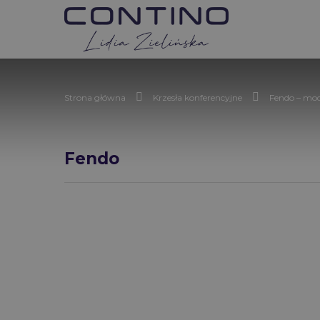
Strona główna
Krzesła konferencyjne
Fendo – mod
Fendo