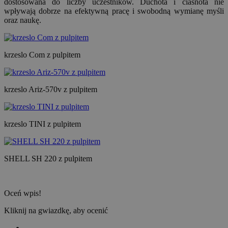
dostosowana do liczby uczestników. Duchota i ciasnota nie
wpływają dobrze na efektywną pracę i swobodną wymianę myśli
oraz naukę.
krzeslo Com z pulpitem
krzeslo Ariz-570v z pulpitem
krzeslo TINI z pulpitem
SHELL SH 220 z pulpitem
Oceń wpis!
Kliknij na gwiazdkę, aby ocenić