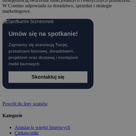
umiejętnością tworzenia funkcjonalnych i estetycznych przestrzeni.
W Contino odpowiada za doradztwo, sprzedaż i strategie
marketingowe.
Umów się na spotkanie!
Zajmiemy się aranżacją Twojej
przestrzeni biurowej, doradztwem,
projektem oraz dostawą i montażem
mebli biurowych.
Skontaktuj się
Powrót do listy wpisów
Kategorie
Aranżacja wnętrz biurowych
Ciekawostki