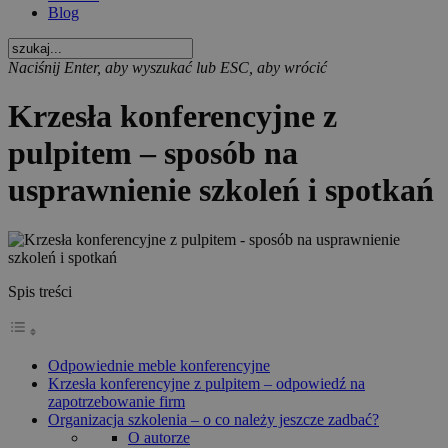
Blog
Naciśnij Enter, aby wyszukać lub ESC, aby wrócić
Krzesła konferencyjne z
pulpitem – sposób na
usprawnienie szkoleń i spotkań
Spis treści
Odpowiednie meble konferencyjne
Krzesła konferencyjne z pulpitem – odpowiedź na
zapotrzebowanie firm
Organizacja szkolenia – o co należy jeszcze zadbać?
O autorze