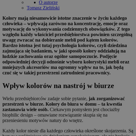
O autorze
Tomasz Zieliński
Kolory mają niesamowicie istotne znaczenie w życiu każdego
człowieka – wpływają zarówno na koncentrację, emocje oraz
motywację do wykonywania codziennych obowiązków. Z tego
względu każdy właściciel przedsiębiorstwa powinien szczególną
uwagę zwracać na dobieranie mebli pod kątem kolorów.
Bardzo istotna jest tutaj psychologia kolorów, czyli dziedzina
zajmująca się badaniem, w jaki sposób kolory oddziałują na
ludzkie zachowania oraz ogólne samopoczucie. Podjęcie
odpowiedniej decyzji odnośnie wyboru kolorystyki mebli oraz
mniejszych akcesoriów ma ogromny wpływ na to, jak będą
czuć się w takiej przestrzeni zatrudnieni pracownicy.
Wpływ kolorów na nastrój w biurze
Wielu przedsiębiorców zadaje sobie pytanie,
jak zorganizować
przestrzeń w biurze. Kolory do biura w domu – ta kwestia
zastanawia wiele osób.
Ciekawym pomysłem jest chociażby
biophilic design – omawiane rozwiązanie skupia się na
przeniesieniu motywów natury do wnętrz.
Każdy kolor niesie dla każdego człowieka określone skojarzenia. Są