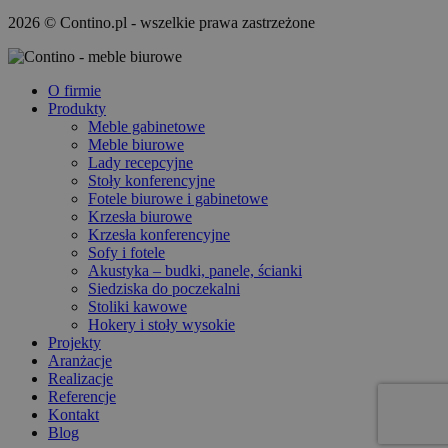
2026 © Contino.pl - wszelkie prawa zastrzeżone
O firmie
Produkty
Meble gabinetowe
Meble biurowe
Lady recepcyjne
Stoły konferencyjne
Fotele biurowe i gabinetowe
Krzesła biurowe
Krzesła konferencyjne
Sofy i fotele
Akustyka – budki, panele, ścianki
Siedziska do poczekalni
Stoliki kawowe
Hokery i stoły wysokie
Projekty
Aranżacje
Realizacje
Referencje
Kontakt
Blog