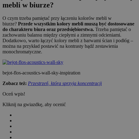
mebli w biurze?
O czym trzeba pamiętać przy łączeniu kolorów mebli w
biurze?
Przede wszystkim kolory mebli muszą być dostosowane
do charakteru biura oraz przedsiębiorstwa.
Trzeba pamiętać o
zachowaniu balansu między ciepłymi a zimnymi odcieniami.
Dodatkowo, warto łączyć kolory mebli z barwami ścian i podłóg –
można na przykład postawić na kontrasty bądź zestawienia
monochromatyczne.
bejot-flos-acoustics-wall-sky-inspiration
Zobacz też:
Przestrzeń, która sprzyja koncentracji
Oceń wpis!
Kliknij na gwiazdkę, aby ocenić