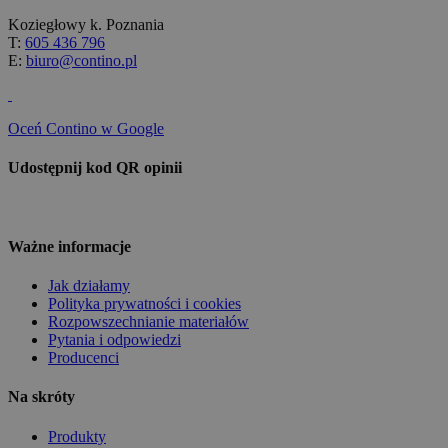
Koziegłowy k. Poznania
T:
605 436 796
E:
biuro@contino.pl
Oceń Contino w Google
Udostępnij kod QR opinii
Ważne informacje
Jak działamy
Polityka prywatności i cookies
Rozpowszechnianie materiałów
Pytania i odpowiedzi
Producenci
Na skróty
Produkty