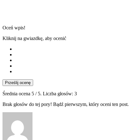
Oceń wpis!
Kliknij na gwiazdkę, aby ocenić
Prześlij ocenę
Średnia ocena
5
/ 5. Liczba głosów:
3
Brak głosów do tej pory! Bądź pierwszym, który oceni ten post.