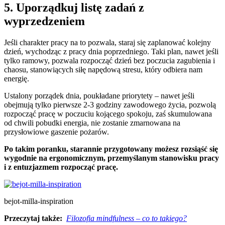
5. Uporządkuj listę zadań z
wyprzedzeniem
Jeśli charakter pracy na to pozwala, staraj się zaplanować kolejny
dzień, wychodząc z pracy dnia poprzedniego. Taki plan, nawet jeśli
tylko ramowy, pozwala rozpocząć dzień bez poczucia zagubienia i
chaosu, stanowiących siłę napędową stresu, który odbiera nam
energię.
Ustalony porządek dnia, poukładane priorytety – nawet jeśli
obejmują tylko pierwsze 2-3 godziny zawodowego życia, pozwolą
rozpocząć pracę w poczuciu kojącego spokoju, zaś skumulowana
od chwili pobudki energia, nie zostanie zmarnowana na
przysłowiowe gaszenie pożarów.
Po takim poranku, starannie przygotowany możesz rozsiąść się
wygodnie na ergonomicznym, przemyślanym stanowisku pracy
i z entuzjazmem rozpocząć pracę.
bejot-milla-inspiration
Przeczytaj także:
Filozofia mindfulness – co to takiego?