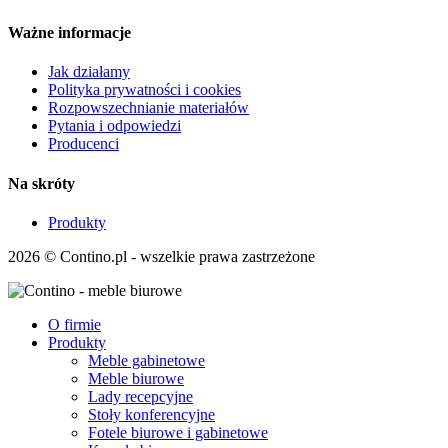
Ważne informacje
Jak działamy
Polityka prywatności i cookies
Rozpowszechnianie materiałów
Pytania i odpowiedzi
Producenci
Na skróty
Produkty
2026 © Contino.pl - wszelkie prawa zastrzeżone
O firmie
Produkty
Meble gabinetowe
Meble biurowe
Lady recepcyjne
Stoły konferencyjne
Fotele biurowe i gabinetowe