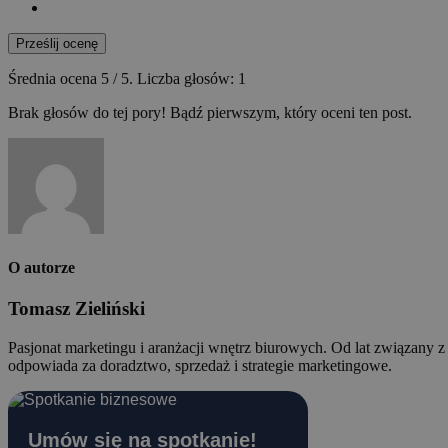
Prześlij ocenę
Średnia ocena
5
/ 5. Liczba głosów:
1
Brak głosów do tej pory! Bądź pierwszym, który oceni ten post.
O autorze
Tomasz Zieliński
Pasjonat marketingu i aranżacji wnętrz biurowych. Od lat związany 
odpowiada za doradztwo, sprzedaż i strategie marketingowe.
Umów się na spotkanie!