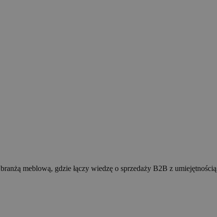
z branżą meblową, gdzie łączy wiedzę o sprzedaży B2B z umiejętnością