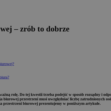
wej – zrób to dobrze
biurowej?
biura?
 ważną rolę. Do tej kwestii trzeba podejść w sposób rozsądny i 
biurowej przestrzeni musi uwzględniać liczbę zatrudnionych osób,
 przestrzeni biurowej prezentujemy w poniższym artykule.