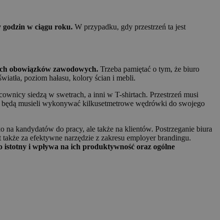
y godzin w ciągu roku.
W przypadku, gdy przestrzeń ta jest
onych obowiązków zawodowych.
Trzeba pamiętać o tym, że biuro
atła, poziom hałasu, kolory ścian i mebli.
ownicy siedzą w swetrach, a inni w T-shirtach. Przestrzeń musi
nia będą musieli wykonywać kilkusetmetrowe wędrówki do swojego
o na kandydatów do pracy, ale także na klientów. Postrzeganie biura
 także za efektywne narzędzie z zakresu employer brandingu.
 istotny i wpływa na ich produktywność oraz ogólne