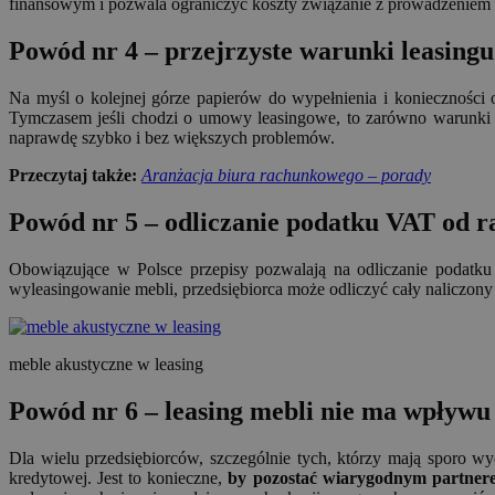
finansowym i pozwala ograniczyć koszty związanie z prowadzeniem 
Powód nr 4 – przejrzyste warunki leasing
Na myśl o kolejnej górze papierów do wypełnienia i konieczności 
Tymczasem jeśli chodzi o umowy leasingowe, to zarówno warunki i
naprawdę szybko i bez większych problemów.
Przeczytaj także:
Aranżacja biura rachunkowego – porady
Powód nr 5 – odliczanie podatku VAT od r
Obowiązujące w Polsce przepisy pozwalają na odliczanie podatku 
wyleasingowanie mebli, przedsiębiorca może odliczyć cały naliczon
meble akustyczne w leasing
Powód nr 6 – leasing mebli nie ma wpływu
Dla wielu przedsiębiorców, szczególnie tych, którzy mają sporo 
kredytowej. Jest to konieczne,
by pozostać wiarygodnym partner