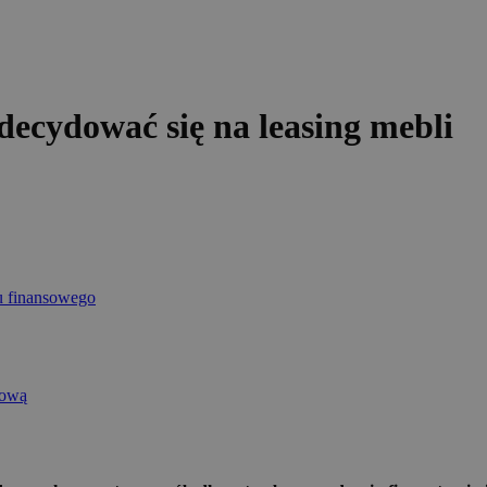
decydować się na leasing mebli
u finansowego
tową