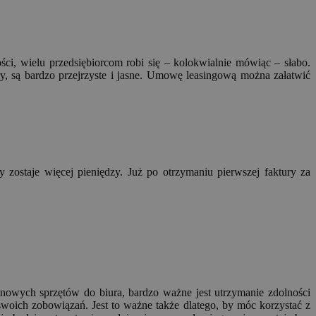
ci, wielu przedsiębiorcom robi się – kolokwialnie mówiąc – słabo.
, są bardzo przejrzyste i jasne. Umowę leasingową można załatwić
zostaje więcej pieniędzy. Już po otrzymaniu pierwszej faktury za
nowych sprzętów do biura, bardzo ważne jest utrzymanie zdolności
oich zobowiązań. Jest to ważne także dlatego, by móc korzystać z