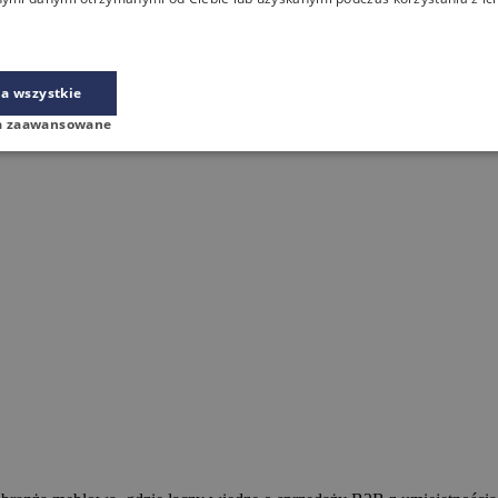
a wszystkie
a zaawansowane