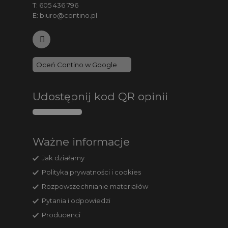
T:
605 436 796
E:
biuro@contino.pl
Oceń Contino w Google
Udostępnij kod QR opinii
Ważne informacje
Jak działamy
Polityka prywatności i cookies
Rozpowszechnianie materiałów
Pytania i odpowiedzi
Producenci