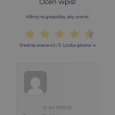
Oceń wpis!
Kliknij na gwiazdkę, aby ocenić
Średnia ocena
4.5
/ 5. Liczba głosów:
4
O AUTORZE