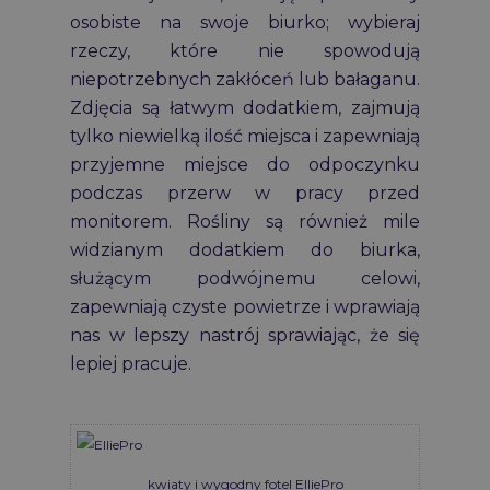
osobiste na swoje biurko; wybieraj
rzeczy, które nie spowodują
niepotrzebnych zakłóceń lub bałaganu.
Zdjęcia są łatwym dodatkiem, zajmują
tylko niewielką ilość miejsca i zapewniają
przyjemne miejsce do odpoczynku
podczas przerw w pracy przed
monitorem. Rośliny są również mile
widzianym dodatkiem do biurka,
służącym podwójnemu celowi,
zapewniają czyste powietrze i wprawiają
nas w lepszy nastrój sprawiając, że się
lepiej pracuje.
kwiaty i wygodny fotel ElliePro