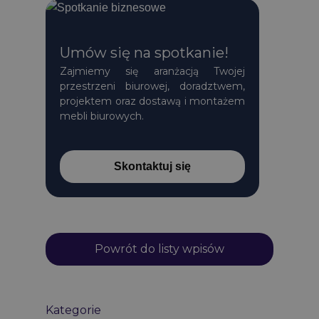
Umów się na spotkanie!
Zajmiemy się aranżacją Twojej
przestrzeni biurowej, doradztwem,
projektem oraz dostawą i montażem
mebli biurowych.
Skontaktuj się
Powrót do listy wpisów
Kategorie