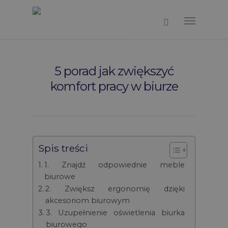
5 porad jak zwiększyć
komfort pracy w biurze
Spis treści
1. Znajdź odpowiednie meble
biurowe
2. Zwiększ ergonomię dzięki
akcesoriom biurowym
3. Uzupełnienie oświetlenia biurka
biurowego