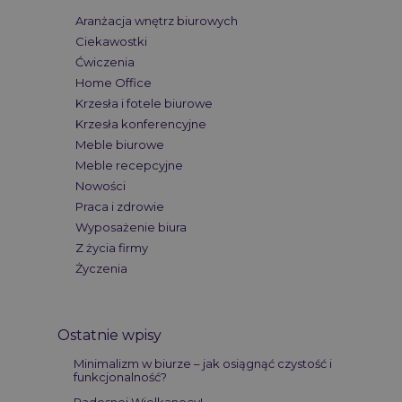
Aranżacja wnętrz biurowych
Ciekawostki
Ćwiczenia
Home Office
Krzesła i fotele biurowe
Krzesła konferencyjne
Meble biurowe
Meble recepcyjne
Nowości
Praca i zdrowie
Wyposażenie biura
Z życia firmy
Życzenia
Ostatnie wpisy
Minimalizm w biurze – jak osiągnąć czystość i
funkcjonalność?