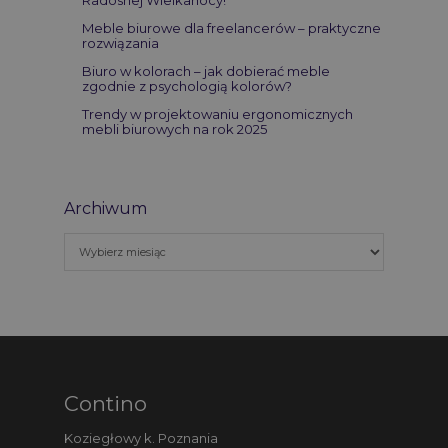
Radosnej Wielkanocy!
Meble biurowe dla freelancerów – praktyczne
rozwiązania
Biuro w kolorach – jak dobierać meble
zgodnie z psychologią kolorów?
Trendy w projektowaniu ergonomicznych
mebli biurowych na rok 2025
Archiwum
Contino
Koziegłowy k. Poznania