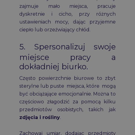
zajmuje mało miejsca, pracuje
dyskretnie i cicho, przy różnych
ustawieniach mocy, dając przyjemne
ciepło lub orzeźwiający chłód.
5. Spersonalizuj swoje
miejsce pracy a
dokładniej biurko.
Często powierzchnie biurowe to zbyt
sterylne lub puste miejsca, które mogą
być obciążające emocjonalnie. Można to
częściowo złagodzić za pomocą kilku
przedmiotów osobistych, takich jak
zdjęcia i rośliny
.
Zachowaj umiar, dodając przedmioty