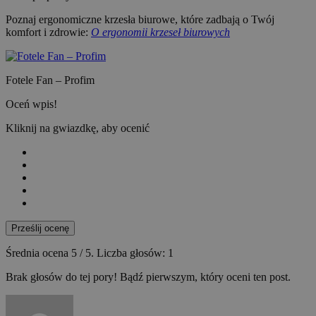
Poznaj ergonomiczne krzesła biurowe, które zadbają o Twój
komfort i zdrowie:
O ergonomii krzeseł biurowych
Fotele Fan – Profim
Oceń wpis!
Kliknij na gwiazdkę, aby ocenić
Prześlij ocenę
Średnia ocena
5
/ 5. Liczba głosów:
1
Brak głosów do tej pory! Bądź pierwszym, który oceni ten post.