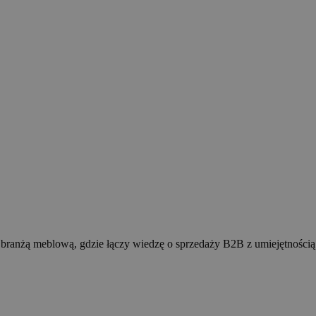
z branżą meblową, gdzie łączy wiedzę o sprzedaży B2B z umiejętnością