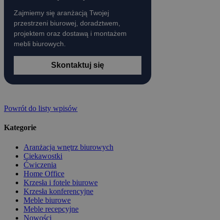
Zajmiemy się aranżacją Twojej
przestrzeni biurowej, doradztwem,
projektem oraz dostawą i montażem
mebli biurowych.
Skontaktuj się
Powrót do listy wpisów
Kategorie
Aranżacja wnętrz biurowych
Ciekawostki
Ćwiczenia
Home Office
Krzesła i fotele biurowe
Krzesła konferencyjne
Meble biurowe
Meble recepcyjne
Nowości