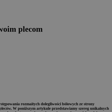
Twoim plecom
ystępowania rozmaitych dolegliwości bólowych ze strony
 pleców. W poniższym artykule przedstawiamy szereg unikalnych