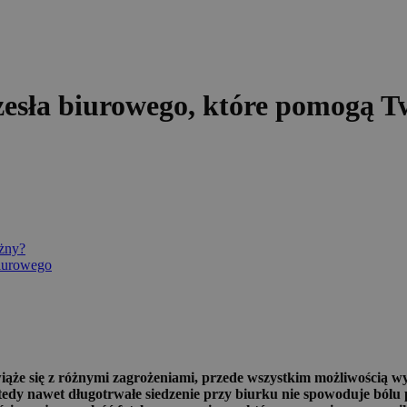
rzesła biurowego, które pomogą 
ażny?
biurowego
iąże się z różnymi zagrożeniami, przede wszystkim możliwością w
tedy nawet długotrwałe siedzenie przy biurku nie spowoduje bólu