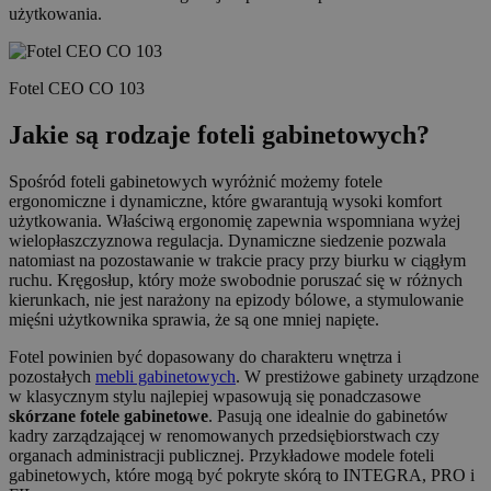
użytkowania.
Fotel CEO CO 103
Jakie są rodzaje foteli gabinetowych?
Spośród foteli gabinetowych wyróżnić możemy fotele
ergonomiczne i dynamiczne, które gwarantują wysoki komfort
użytkowania. Właściwą ergonomię zapewnia wspomniana wyżej
wielopłaszczyznowa regulacja. Dynamiczne siedzenie pozwala
natomiast na pozostawanie w trakcie pracy przy biurku w ciągłym
ruchu. Kręgosłup, który może swobodnie poruszać się w różnych
kierunkach, nie jest narażony na epizody bólowe, a stymulowanie
mięśni użytkownika sprawia, że są one mniej napięte.
Fotel powinien być dopasowany do charakteru wnętrza i
pozostałych
mebli gabinetowych
. W prestiżowe gabinety urządzone
w klasycznym stylu najlepiej wpasowują się ponadczasowe
skórzane fotele gabinetowe
. Pasują one idealnie do gabinetów
kadry zarządzającej w renomowanych przedsiębiorstwach czy
organach administracji publicznej. Przykładowe modele foteli
gabinetowych, które mogą być pokryte skórą to INTEGRA, PRO i