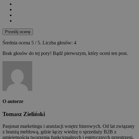
Prześlij ocenę
Średnia ocena
5
/ 5. Liczba głosów:
4
Brak głosów do tej pory! Bądź pierwszym, który oceni ten post.
O autorze
Tomasz Zieliński
Pasjonat marketingu i aranżacji wnętrz biurowych. Od lat związany
z branżą meblową, gdzie łączy wiedzę o sprzedaży B2B z
umiejętnością tworzenia funkcjonalnych i estetycznych przestrzeni.