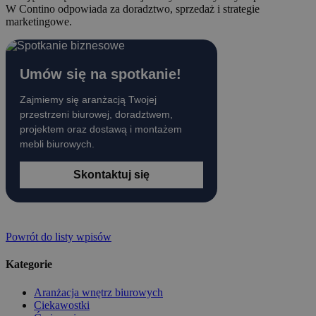
W Contino odpowiada za doradztwo, sprzedaż i strategie
marketingowe.
Umów się na spotkanie!
Zajmiemy się aranżacją Twojej
przestrzeni biurowej, doradztwem,
projektem oraz dostawą i montażem
mebli biurowych.
Skontaktuj się
Powrót do listy wpisów
Kategorie
Aranżacja wnętrz biurowych
Ciekawostki