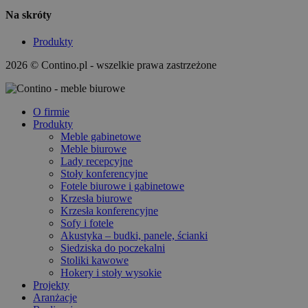
Na skróty
Produkty
2026 © Contino.pl - wszelkie prawa zastrzeżone
O firmie
Produkty
Meble gabinetowe
Meble biurowe
Lady recepcyjne
Stoły konferencyjne
Fotele biurowe i gabinetowe
Krzesła biurowe
Krzesła konferencyjne
Sofy i fotele
Akustyka – budki, panele, ścianki
Siedziska do poczekalni
Stoliki kawowe
Hokery i stoły wysokie
Projekty
Aranżacje