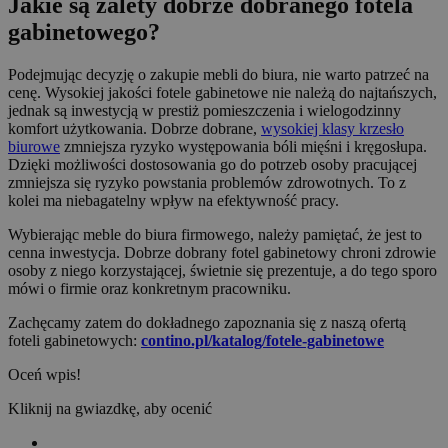
Jakie są zalety dobrze dobranego fotela
gabinetowego?
Podejmując decyzję o zakupie mebli do biura, nie warto patrzeć na
cenę. Wysokiej jakości fotele gabinetowe nie należą do najtańszych,
jednak są inwestycją w prestiż pomieszczenia i wielogodzinny
komfort użytkowania. Dobrze dobrane,
wysokiej klasy krzesło
biurowe
zmniejsza ryzyko występowania bóli mięśni i kręgosłupa.
Dzięki możliwości dostosowania go do potrzeb osoby pracującej
zmniejsza się ryzyko powstania problemów zdrowotnych. To z
kolei ma niebagatelny wpływ na efektywność pracy.
Wybierając meble do biura firmowego, należy pamiętać, że jest to
cenna inwestycja. Dobrze dobrany fotel gabinetowy chroni zdrowie
osoby z niego korzystającej, świetnie się prezentuje, a do tego sporo
mówi o firmie oraz konkretnym pracowniku.
Zachęcamy zatem do dokładnego zapoznania się z naszą ofertą
foteli gabinetowych:
contino.pl/katalog/fotele-gabinetowe
Oceń wpis!
Kliknij na gwiazdkę, aby ocenić