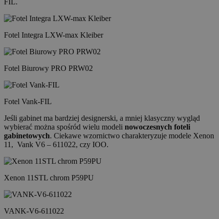
FIL.
Fotel Integra LXW-max Kleiber
Fotel Biurowy PRO PRW02
Fotel Vank-FIL
Jeśli gabinet ma bardziej designerski, a mniej klasyczny wygląd
wybierać można spośród wielu modeli
nowoczesnych foteli
gabinetowych
. Ciekawe wzornictwo charakteryzuje modele Xenon
11, Vank V6 – 611022, czy IOO.
Xenon 11STL chrom P59PU
VANK-V6-611022