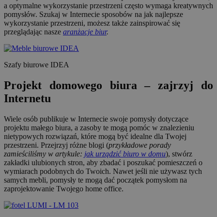
a optymalne wykorzystanie przestrzeni często wymaga kreatywnych
pomysłów. Szukaj w Internecie sposobów na jak najlepsze
wykorzystanie przestrzeni, możesz także zainspirować się
przeglądając nasze
aranżacje biur
.
Szafy biurowe IDEA
Projekt domowego biura – zajrzyj do
Internetu
Wiele osób publikuje w Internecie swoje pomysły dotyczące
projektu małego biura, a zasoby te mogą pomóc w znalezieniu
nietypowych rozwiązań, które mogą być idealne dla Twojej
przestrzeni. Przejrzyj różne blogi (
przykładowe porady
zamieściliśmy w artykule:
jak urządzić biuro w domu
), stwórz
zakładki ulubionych stron, aby zbadać i poszukać pomieszczeń o
wymiarach podobnych do Twoich. Nawet jeśli nie używasz tych
samych mebli, pomysły te mogą dać początek pomysłom na
zaprojektowanie Twojego home office.