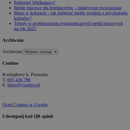
Radosnej Wielkanocy!
Meble biurowe dla freelancerów – praktyczne rozwiązania
Biuro w kolorach – jak dobierać meble zgodnie z psychologią
kolorów?
Trendy w projektowaniu ergonomicznych mebli biurowych
na rok 2025
Archiwum
Archiwum
Contino
Koziegłowy k. Poznania
T:
605 436 796
E:
biuro@contino.pl
Oceń Contino w Google
Udostępnij kod QR opinii