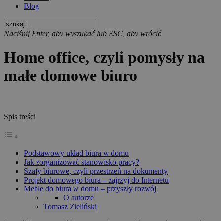
Blog
Naciśnij Enter, aby wyszukać lub ESC, aby wrócić
Home office, czyli pomysły na
małe domowe biuro
Spis treści
Podstawowy układ biura w domu
Jak zorganizować stanowisko pracy?
Szafy biurowe, czyli przestrzeń na dokumenty
Projekt domowego biura – zajrzyj do Internetu
Meble do biura w domu – przyszły rozwój
O autorze
Tomasz Zieliński