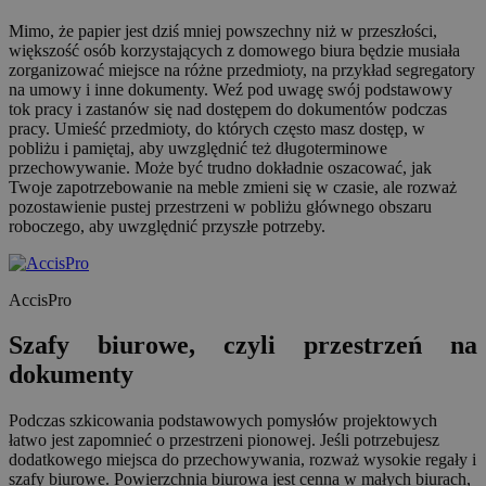
Mimo, że papier jest dziś mniej powszechny niż w przeszłości,
większość osób korzystających z domowego biura będzie musiała
zorganizować miejsce na różne przedmioty, na przykład segregatory
na umowy i inne dokumenty. Weź pod uwagę swój podstawowy
tok pracy i zastanów się nad dostępem do dokumentów podczas
pracy. Umieść przedmioty, do których często masz dostęp, w
pobliżu i pamiętaj, aby uwzględnić też długoterminowe
przechowywanie. Może być trudno dokładnie oszacować, jak
Twoje zapotrzebowanie na meble zmieni się w czasie, ale rozważ
pozostawienie pustej przestrzeni w pobliżu głównego obszaru
roboczego, aby uwzględnić przyszłe potrzeby.
AccisPro
Szafy biurowe, czyli przestrzeń na
dokumenty
Podczas szkicowania podstawowych pomysłów projektowych
łatwo jest zapomnieć o przestrzeni pionowej. Jeśli potrzebujesz
dodatkowego miejsca do przechowywania, rozważ wysokie regały i
szafy biurowe. Powierzchnia biurowa jest cenna w małych biurach,