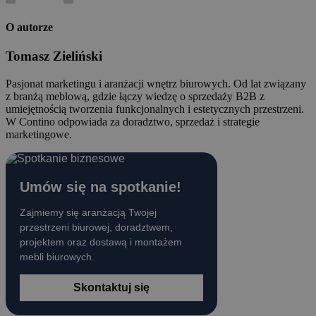
O autorze
Tomasz Zieliński
Pasjonat marketingu i aranżacji wnętrz biurowych. Od lat związany
z branżą meblową, gdzie łączy wiedzę o sprzedaży B2B z
umiejętnością tworzenia funkcjonalnych i estetycznych przestrzeni.
W Contino odpowiada za doradztwo, sprzedaż i strategie
marketingowe.
Umów się na spotkanie!
Zajmiemy się aranżacją Twojej
przestrzeni biurowej, doradztwem,
projektem oraz dostawą i montażem
mebli biurowych.
Skontaktuj się