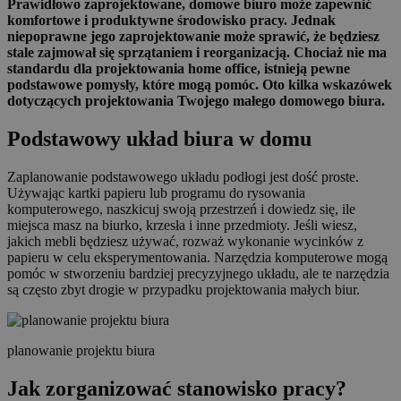
Prawidłowo zaprojektowane, domowe biuro może zapewnić
komfortowe i produktywne środowisko pracy. Jednak
niepoprawne jego zaprojektowanie może sprawić, że będziesz
stale zajmował się sprzątaniem i reorganizacją. Chociaż nie ma
standardu dla projektowania home office, istnieją pewne
podstawowe pomysły, które mogą pomóc. Oto kilka wskazówek
dotyczących projektowania Twojego małego domowego biura.
Podstawowy układ biura w domu
Zaplanowanie podstawowego układu podłogi jest dość proste.
Używając kartki papieru lub programu do rysowania
komputerowego, naszkicuj swoją przestrzeń i dowiedz się, ile
miejsca masz na biurko, krzesła i inne przedmioty. Jeśli wiesz,
jakich mebli będziesz używać, rozważ wykonanie wycinków z
papieru w celu eksperymentowania. Narzędzia komputerowe mogą
pomóc w stworzeniu bardziej precyzyjnego układu, ale te narzędzia
są często zbyt drogie w przypadku projektowania małych biur.
planowanie projektu biura
Jak zorganizować stanowisko pracy?