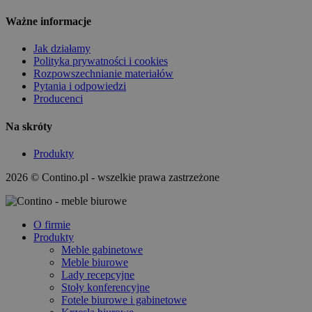
Ważne informacje
Jak działamy
Polityka prywatności i cookies
Rozpowszechnianie materiałów
Pytania i odpowiedzi
Producenci
Na skróty
Produkty
2026 © Contino.pl - wszelkie prawa zastrzeżone
O firmie
Produkty
Meble gabinetowe
Meble biurowe
Lady recepcyjne
Stoły konferencyjne
Fotele biurowe i gabinetowe