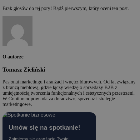
Brak głosów do tej pory! Bądź pierwszym, który oceni ten post.
O autorze
Tomasz Zieliński
Pasjonat marketingu i aranżacji wnętrz biurowych. Od lat związany
z branżą meblową, gdzie łączy wiedzę o sprzedaży B2B z
umiejętnością tworzenia funkcjonalnych i estetycznych przestrzeni.
W Contino odpowiada za doradztwo, sprzedaż i strategie
marketingowe.
Umów się na spotkanie!
Zajmiemy się aranżacją Twojej