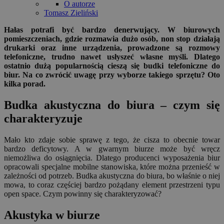
O autorze
Tomasz Zieliński
Hałas potrafi być bardzo denerwujący. W biurowych
pomieszczeniach, gdzie rozmawia dużo osób, non stop działają
drukarki oraz inne urządzenia, prowadzone są rozmowy
telefoniczne, trudno nawet usłyszeć własne myśli. Dlatego
ostatnio dużą popularnością cieszą się budki telefoniczne do
biur. Na co zwrócić uwagę przy wyborze takiego sprzętu? Oto
kilka porad.
Budka akustyczna do biura – czym się
charakteryzuje
Mało kto zdaje sobie sprawę z tego, że cisza to obecnie towar
bardzo deficytowy. A w gwarnym biurze może być wręcz
niemożliwa do osiągnięcia. Dlatego producenci wyposażenia biur
opracowali specjalne mobilne stanowiska, które można przenieść w
zależności od potrzeb. Budka akustyczna do biura, bo właśnie o niej
mowa, to coraz częściej bardzo pożądany element przestrzeni typu
open space. Czym powinny się charakteryzować?
Akustyka w biurze