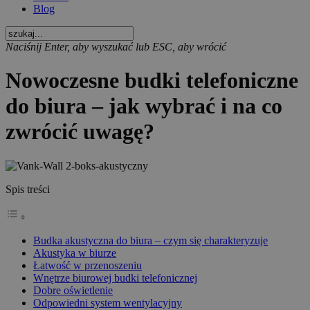
Blog
Naciśnij Enter, aby wyszukać lub ESC, aby wrócić
Nowoczesne budki telefoniczne
do biura – jak wybrać i na co
zwrócić uwagę?
Spis treści
Budka akustyczna do biura – czym się charakteryzuje
Akustyka w biurze
Łatwość w przenoszeniu
Wnętrze biurowej budki telefonicznej
Dobre oświetlenie
Odpowiedni system wentylacyjny