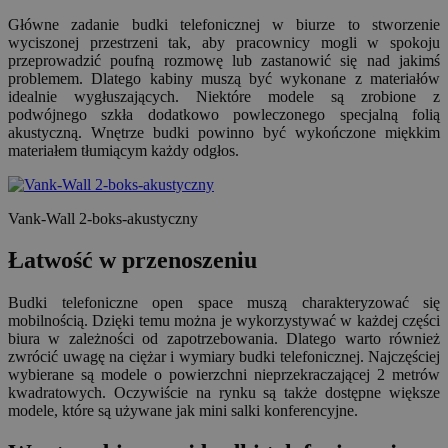
Główne zadanie budki telefonicznej w biurze to stworzenie
wyciszonej przestrzeni tak, aby pracownicy mogli w spokoju
przeprowadzić poufną rozmowę lub zastanowić się nad jakimś
problemem. Dlatego kabiny muszą być wykonane z materiałów
idealnie wygłuszających. Niektóre modele są zrobione z
podwójnego szkła dodatkowo powleczonego specjalną folią
akustyczną. Wnętrze budki powinno być wykończone miękkim
materiałem tłumiącym każdy odgłos.
Vank-Wall 2-boks-akustyczny
Łatwość w przenoszeniu
Budki telefoniczne open space muszą charakteryzować się
mobilnością. Dzięki temu można je wykorzystywać w każdej części
biura w zależności od zapotrzebowania. Dlatego warto również
zwrócić uwagę na ciężar i wymiary budki telefonicznej. Najczęściej
wybierane są modele o powierzchni nieprzekraczającej 2 metrów
kwadratowych. Oczywiście na rynku są także dostępne większe
modele, które są używane jak mini salki konferencyjne.