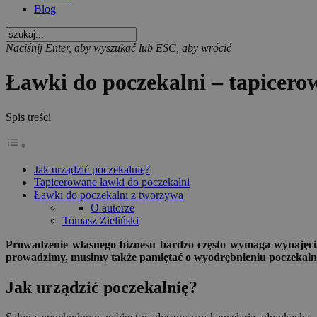
Blog
Naciśnij Enter, aby wyszukać lub ESC, aby wrócić
Ławki do poczekalni – tapicero
Spis treści
Jak urządzić poczekalnię?
Tapicerowane ławki do poczekalni
Ławki do poczekalni z tworzywa
O autorze
Tomasz Zieliński
Prowadzenie własnego biznesu bardzo często wymaga wynajęcia 
prowadzimy, musimy także pamiętać o wyodrębnieniu poczekalni –
Jak urządzić poczekalnię?