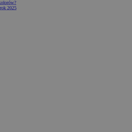
 kolorów?
rok 2025