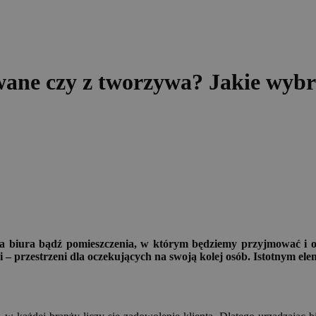
wane czy z tworzywa? Jakie wyb
biura bądź pomieszczenia, w którym będziemy przyjmować i obsłu
 przestrzeni dla oczekujących na swoją kolej osób. Istotnym ele