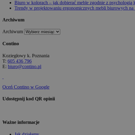
Biuro w kolorach – jak dobierać meble zgodnie z psychologią
Trendy w projektowaniu ergonomicznych mebli biurowych na 
Archiwum
Archiwum
Contino
Koziegłowy k. Poznania
T:
605 436 796
E:
biuro@contino.pl
Oceń Contino w Google
Udostępnij kod QR opinii
Ważne informacje
Jak działamy