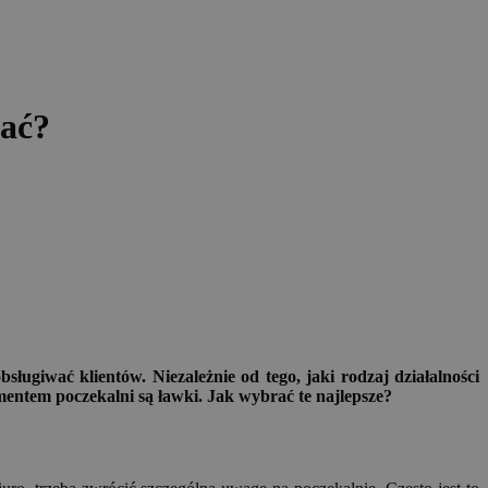
rać?
giwać klientów. Niezależnie od tego, jaki rodzaj działalności
mentem poczekalni są ławki. Jak wybrać te najlepsze?