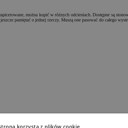
 tapicerowane, można kupić w różnych odcieniach. Dostępne są stonow
 jeszcze pamiętać o jednej rzeczy. Muszą one pasować do całego wyst
strona korzysta z plików cookie