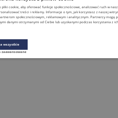
pliki cookie, aby oferować funkcje społecznościowe, analizować ruch w nasze
rsonalizować treści i reklamy. Informacje o tym, jak korzystasz z naszej witry
artnerom społecznościowym, reklamowym i analitycznym. Partnerzy mogą p
nymi danymi otrzymanymi od Ciebie lub uzyskanymi podczas korzystania z ich
z branżą meblową, gdzie łączy wiedzę o sprzedaży B2B z umiejętnością
a wszystkie
a zaawansowane