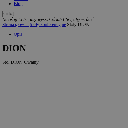
Blog
Naciśnij Enter, aby wyszukać lub ESC, aby wrócić
Strona główna
Stoły konferencyjne
Stoły DION
Opis
DION
Stol-DION-Owalny