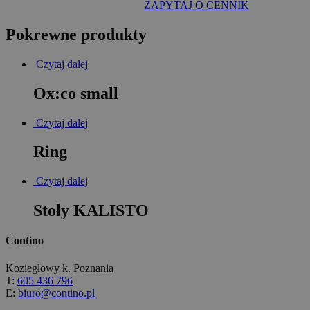
ZAPYTAJ O CENNIK
Pokrewne produkty
Czytaj dalej
Ox:co small
Czytaj dalej
Ring
Czytaj dalej
Stoły KALISTO
Contino
Koziegłowy k. Poznania
T:
605 436 796
E:
biuro@contino.pl