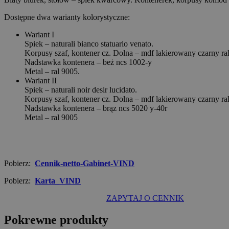
Dostępne dwa warianty kolorystyczne:
Wariant I
Spiek – naturali bianco statuario venato.
Korpusy szaf, kontener cz. Dolna – mdf lakierowany czarny ra
Nadstawka kontenera – beż ncs 1002-y
Metal – ral 9005.
Wariant II
Spiek – naturali noir desir lucidato.
Korpusy szaf, kontener cz. Dolna – mdf lakierowany czarny ra
Nadstawka kontenera – brąz ncs 5020 y-40r
Metal – ral 9005
Pobierz:
Cennik-netto-Gabinet-VIND
Pobierz:
Karta_VIND
ZAPYTAJ O CENNIK
Pokrewne produkty