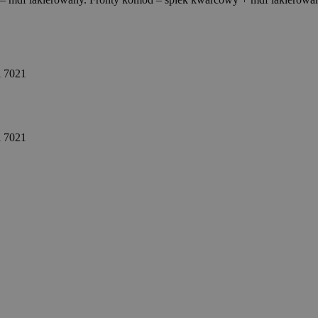
l 7021
l 7021