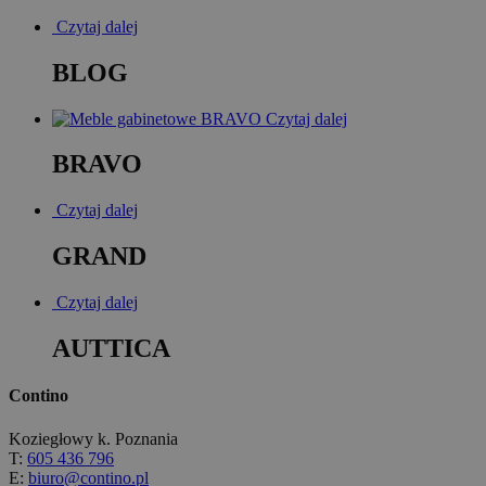
Czytaj dalej
BLOG
Czytaj dalej
BRAVO
Czytaj dalej
GRAND
Czytaj dalej
AUTTICA
Contino
Koziegłowy k. Poznania
T:
605 436 796
E:
biuro@contino.pl