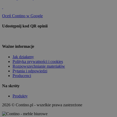
Oceń Contino w Google
Udostępnij kod QR opinii
Ważne informacje
Jak działamy
Polityka prywatności i cookies
Rozpowszechnianie materiałów
Pytania i odpowiedzi
Producenci
Na skróty
Produkty
2026 © Contino.pl - wszelkie prawa zastrzeżone