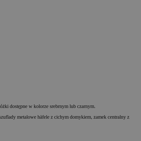
 nóżki dostępne w kolorze srebrnym lub czarnym.
szuflady metalowe häfele z cichym domykiem, zamek centralny z