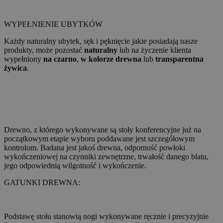
WYPEŁNIENIE UBYTKÓW
Każdy naturalny ubytek, sęk i pęknięcie jakie posiadają nasze
produkty, może pozostać
naturalny
lub na życzenie klienta
wypełniony
na czarno
,
w kolorze drewna
lub
transparentna
żywica
.
Drewno, z którego wykonywane są stoły konferencyjne już na
początkowym etapie wyboru poddawane jest szczegółowym
kontrolom. Badana jest jakoś drewna, odporność powłoki
wykończeniowej na czynniki zewnętrzne, trwałość danego blatu,
jego odpowiednią wilgotność i wykończenie.
GATUNKI DREWNA:
Podstawę stołu stanowią nogi wykonywane ręcznie i precyzyjnie