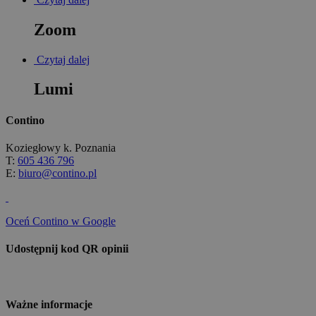
Zoom
Czytaj dalej
Lumi
Contino
Koziegłowy k. Poznania
T:
605 436 796
E:
biuro@contino.pl
Oceń Contino w Google
Udostępnij kod QR opinii
Ważne informacje