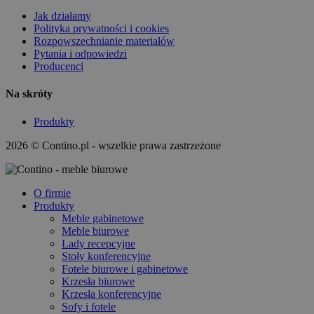
Jak działamy
Polityka prywatności i cookies
Rozpowszechnianie materiałów
Pytania i odpowiedzi
Producenci
Na skróty
Produkty
2026 © Contino.pl - wszelkie prawa zastrzeżone
O firmie
Produkty
Meble gabinetowe
Meble biurowe
Lady recepcyjne
Stoły konferencyjne
Fotele biurowe i gabinetowe
Krzesła biurowe
Krzesła konferencyjne
Sofy i fotele