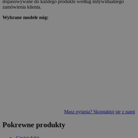
dopasowywane do każdego produktu według indywidualnego
zamówienia klienta.
Wybrane modele nóg:
Masz pytania? Skontaktuj się z nami
Pokrewne produkty
Czytaj dalej