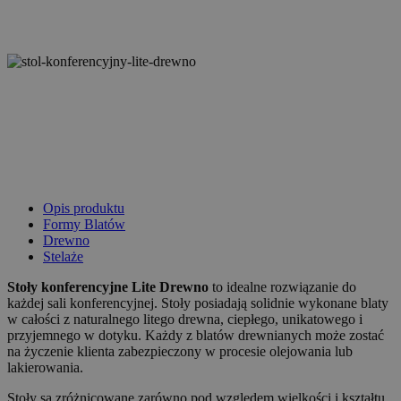
Opis produktu
Formy Blatów
Drewno
Stelaże
Stoły konferencyjne Lite Drewno
to idealne rozwiązanie do
każdej sali konferencyjnej. Stoły posiadają solidnie wykonane blaty
w całości z naturalnego litego drewna, ciepłego, unikatowego i
przyjemnego w dotyku. Każdy z blatów drewnianych może zostać
na życzenie klienta zabezpieczony w procesie olejowania lub
lakierowania.
Stoły są zróżnicowane zarówno pod względem wielkości i kształtu