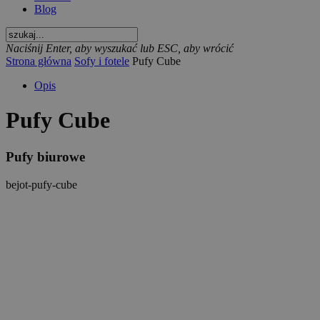
Blog
Naciśnij Enter, aby wyszukać lub ESC, aby wrócić
Strona główna
Sofy i fotele
Pufy Cube
Opis
Pufy Cube
Pufy biurowe
bejot-pufy-cube