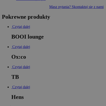
Masz pytania? Skontaktuj się z nami
Pokrewne produkty
Czytaj dalej
BOOI lounge
Czytaj dalej
Ox:co
Czytaj dalej
TB
Czytaj dalej
Hens