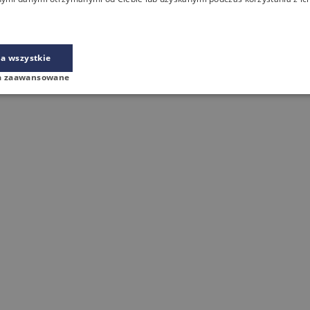
a wszystkie
a zaawansowane