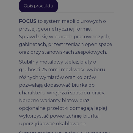
Opis produktu
FOCUS
to system mebli biurowych o
prostej, geometrycznej formie.
Sprawdzi się w biurach pracowniczych,
gabinetach, przestrzeniach open space
oraz przy stanowiskach zespołowych.
Stabilny metalowy stelaż, blaty o
grubości 25 mm i możliwość wyboru
różnych wymiarów oraz kolorów
pozwalają dopasować biurka do
charakteru wnętrza i sposobu pracy.
Narożne warianty blatów oraz
opcjonalne przelotki pomagają lepiej
wykorzystać powierzchnię biurka i
uporządkować okablowanie.