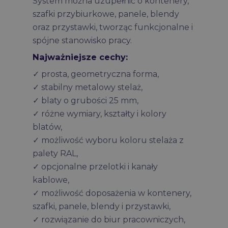
System można uzupełnić o kontenery,
szafki przybiurkowe, panele, blendy
oraz przystawki, tworząc funkcjonalne i
spójne stanowisko pracy.
Najważniejsze cechy:
✓ prosta, geometryczna forma,
✓ stabilny metalowy stelaż,
✓ blaty o grubości 25 mm,
✓ różne wymiary, kształty i kolory
blatów,
✓ możliwość wyboru koloru stelaża z
palety RAL,
✓ opcjonalne przelotki i kanały
kablowe,
✓ możliwość doposażenia w kontenery,
szafki, panele, blendy i przystawki,
✓ rozwiązanie do biur pracowniczych,