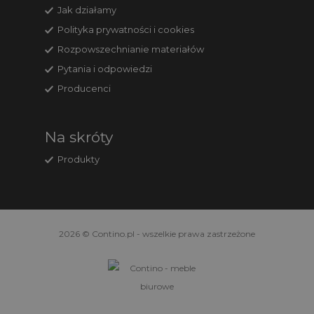
Jak działamy
Polityka prywatności i cookies
Rozpowszechnianie materiałów
Pytania i odpowiedzi
Producenci
Na skróty
Produkty
2026 © Contino.pl - wszelkie prawa zastrzeżone