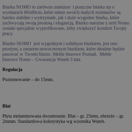
Biurka NOMO to zarówno mniejsze i poręczne biurka np o
wymiarach 80x80cm, które mimo swoich małych rozmiarów są
bardzo stabilne i wytrzymałe, jak i duże wygodne biurka, które
zachwycają swoją prostotą i elegancją. Biurko narożne z serii Nomo
zostało specjalnie wyprofilowane, żeby zwiększyć komfort Twojej
pracy.
Biurko NOMO jest wygodnym i solidnym biurkiem, jest ono
prostym, a zarazem nowoczesnym biurkiem, które idealnie będzie
pasować w Twoim biurze. Meble biurowe Poznań. Meble
biurowe Nomo – Gwarancja Wuteh 3 lata.
Regulacja
Poziomowanie – do 15mm.
Blat
Płyta melaminowana dwustronnie. Blat – gr. 25mm, obrzeże – gr.
2mmm. Standardowa kolorystyka wg wzornika Wuteh.