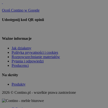
Oceń Contino w Google
Udostępnij kod QR opinii
Ważne informacje
Jak działamy
Polityka prywatności i cookies
Rozpowszechnianie materiałów
Pytania i odpowiedzi
Producenci
Na skróty
Produkty
2026 © Contino.pl - wszelkie prawa zastrzeżone