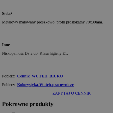
Stelaż
Metalowy malowany proszkowo, profil prostokątny 70x30mm.
Inne
Niskopalność Ds-2,d0. Klasa higieny E1.
Pobierz:
Cennik_WUTEH_BIURO
Pobierz:
Kolorystyka-Wuteh-pracownicze
ZAPYTAJ O CENNIK
Pokrewne produkty