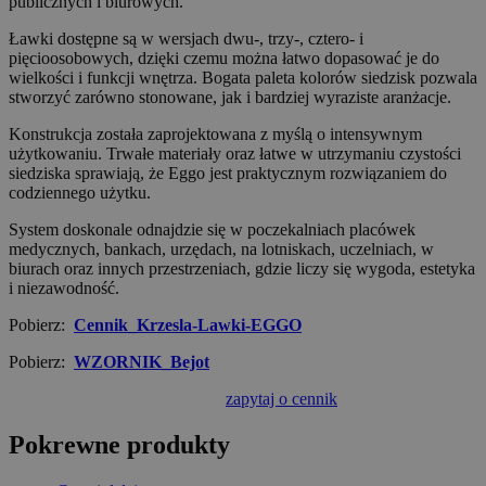
publicznych i biurowych.
Ławki dostępne są w wersjach dwu-, trzy-, cztero- i
pięcioosobowych, dzięki czemu można łatwo dopasować je do
wielkości i funkcji wnętrza. Bogata paleta kolorów siedzisk pozwala
stworzyć zarówno stonowane, jak i bardziej wyraziste aranżacje.
Konstrukcja została zaprojektowana z myślą o intensywnym
użytkowaniu. Trwałe materiały oraz łatwe w utrzymaniu czystości
siedziska sprawiają, że Eggo jest praktycznym rozwiązaniem do
codziennego użytku.
System doskonale odnajdzie się w poczekalniach placówek
medycznych, bankach, urzędach, na lotniskach, uczelniach, w
biurach oraz innych przestrzeniach, gdzie liczy się wygoda, estetyka
i niezawodność.
Pobierz:
Cennik_Krzesla-Lawki-EGGO
Pobierz:
WZORNIK_Bejot
zapytaj o cennik
Pokrewne produkty