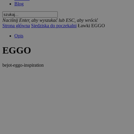
Blog
Naciśnij Enter, aby wyszukać lub ESC, aby wrócić
Strona główna
Siedziska do poczekalni
Ławki EGGO
Opis
EGGO
bejot-eggo-inspiration