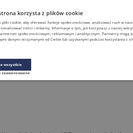
strona korzysta z plików cookie
pliki cookie, aby oferować funkcje społecznościowe, analizować ruch w nasze
rsonalizować treści i reklamy. Informacje o tym, jak korzystasz z naszej witry
artnerom społecznościowym, reklamowym i analitycznym. Partnerzy mogą p
nymi danymi otrzymanymi od Ciebie lub uzyskanymi podczas korzystania z ich
a wszystkie
a zaawansowane