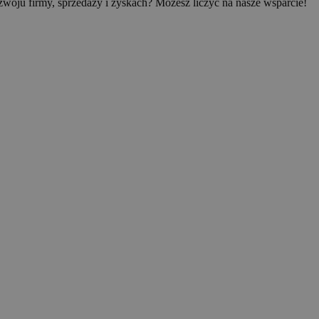
woju firmy, sprzedaży i zyskach? Możesz liczyć na nasze wsparcie!