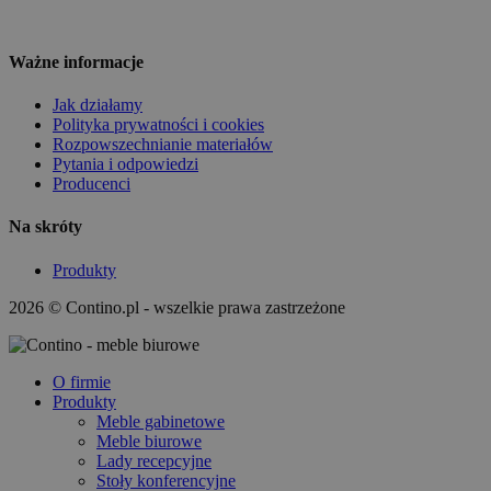
Ważne informacje
Jak działamy
Polityka prywatności i cookies
Rozpowszechnianie materiałów
Pytania i odpowiedzi
Producenci
Na skróty
Produkty
2026 © Contino.pl - wszelkie prawa zastrzeżone
O firmie
Produkty
Meble gabinetowe
Meble biurowe
Lady recepcyjne
Stoły konferencyjne