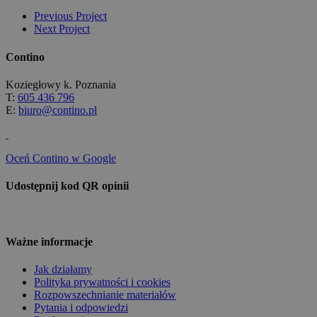
Previous Project
Next Project
Contino
Koziegłowy k. Poznania
T:
605 436 796
E:
biuro@contino.pl
Oceń Contino w Google
Udostępnij kod QR opinii
Ważne informacje
Jak działamy
Polityka prywatności i cookies
Rozpowszechnianie materiałów
Pytania i odpowiedzi