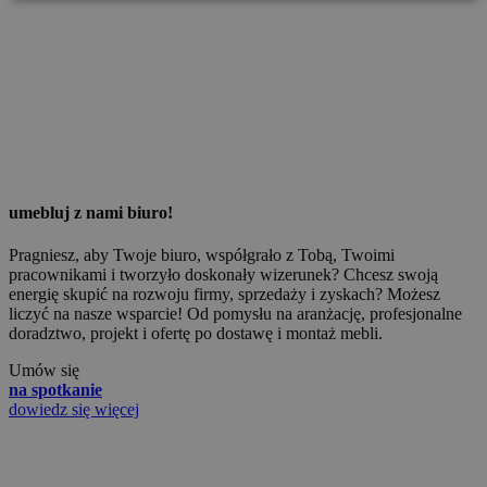
umebluj z nami biuro!
Pragniesz, aby Twoje biuro, współgrało z Tobą, Twoimi
pracownikami i tworzyło doskonały wizerunek? Chcesz swoją
energię skupić na rozwoju firmy, sprzedaży i zyskach? Możesz
liczyć na nasze wsparcie! Od pomysłu na aranżację, profesjonalne
doradztwo, projekt i ofertę po dostawę i montaż mebli.
Umów się
na spotkanie
dowiedz się więcej