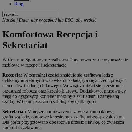
Blog
Naciśnij Enter, aby wyszukać lub ESC, aby wrócić
Komfortowa Recepcja i
Sekretariat
W Centrum Sportowym zrealizowaliśmy nowoczesne wyposażenie
meblowe w recepcji i sekretariacie.
Recepcja:
W centralnej części znajduje się grafitowa lada z
delikatnymi srebrnymi wstawkami, składająca się z trzech prostych
elementów i jednego łukowego. Wewnątrz mieści się przestronna
przestrzeń robocza oraz krzesło biurowe. Dodatkowo, pracownicy
mają do dyspozycji kontener mobilny z szufladami i zamykaną
szafkę. W tle umieszczono solidną ławkę dla gości.
Sekretariat:
Mniejsze pomieszczenie zawiera kompaktową,
grafitową ladę, obrotowe krzesło oraz szafkę wiszącą z żaluzjami.
Dla gości przygotowano dodatkowe krzesło i ławkę, co zwiększa
komfort oczekiwania.