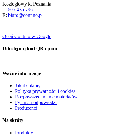
Koziegłowy k. Poznania
T:
605 436 796
E:
biuro@contino.pl
Oceń Contino w Google
Udostępnij kod QR opinii
Ważne informacje
Jak działamy
Polityka prywatności i cookies
Rozpowszechnianie materiałów
Pytania i odpowiedzi
Producenci
Na skróty
Produkty