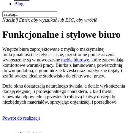
Blog
Naciśnij Enter, aby wyszukać lub ESC, aby wrócić
Funkcjonalne i stylowe biuro
Wnętrze biura zaprojektowane z myślą o maksymalnej
funkcjonalności i estetyce. Jasne, przestronne pomieszczenia
wyposażone są w nowoczesne
meble biurowe
, które zapewniają
komfortowe warunki pracy. Biurka z laminowaną powierzchnią
drewnopodobną, ergonomiczne krzesła oraz praktyczne regały i
szafki tworzą idealne środowisko do efektywnej pracy.
Duże okna dostarczają naturalnego światła, a detale wykończenia
dodają elegancji i profesjonalnego charakteru. Układ mebli
zapewnia odpowiednią przestrzeń roboczą i łatwy dostęp do
niezbędnych materiałów, sprzyjając organizacji i porządkowi.
Powrót do realizacji