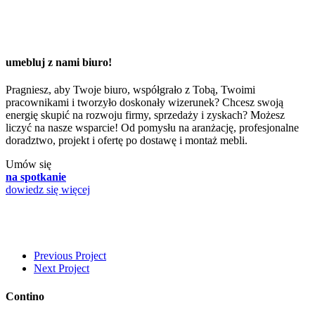
umebluj z nami biuro!
Pragniesz, aby Twoje biuro, współgrało z Tobą, Twoimi
pracownikami i tworzyło doskonały wizerunek? Chcesz swoją
energię skupić na rozwoju firmy, sprzedaży i zyskach? Możesz
liczyć na nasze wsparcie! Od pomysłu na aranżację, profesjonalne
doradztwo, projekt i ofertę po dostawę i montaż mebli.
Umów się
na spotkanie
dowiedz się więcej
Previous Project
Next Project
Contino