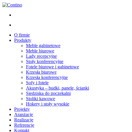
O firmie
Produkty
Meble gabinetowe
Meble biurowe
Lady recepcyjne
Stoły konferencyjne
Fotele biurowe i gabinetowe
Krzesła biurowe
Krzesła konferencyjne
Sofy i fotele
Akustyka – budki, panele, ścianki
Siedziska do poczekalni
Stoliki kawowe
Hokery i stoły wysokie
Projekty
Aranżacje
Realizacje
Referencje
Kontakt