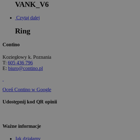
VANK_V6
Czytaj dalej
Ring
Contino
Koziegłowy k. Poznania
T:
605 436 796
E:
biuro@contino.pl
Oceń Contino w Google
Udostępnij kod QR opinii
Ważne informacje
Jak działamy