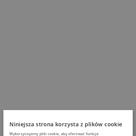
Niniejsza strona korzysta z plików cookie
Wykorzystujemy pliki cookie, aby oferować funkcje