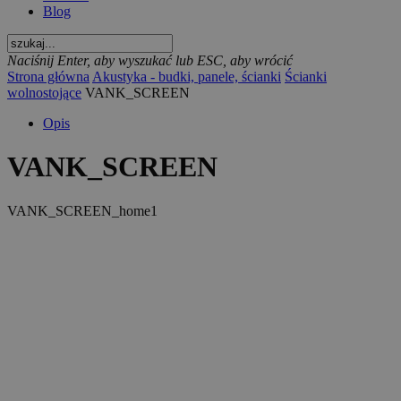
Blog
Naciśnij Enter, aby wyszukać lub ESC, aby wrócić
Strona główna
Akustyka - budki, panele, ścianki
Ścianki
wolnostojące
VANK_SCREEN
Opis
VANK_SCREEN
VANK_SCREEN_home1