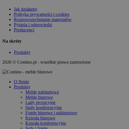
Jak działamy
Polityka prywatności i cookies
Rozpowszechnianie materiałów
Pytania i odpowiedzi
Producenci
Na skróty
Produkty
2026 © Contino.pl - wszelkie prawa zastrzeżone
O firmie
Produkty
Meble gabinetowe
Meble biurowe
Lady recepcyjne
Stoły konferencyjne
Fotele biurowe i gabinetowe
Krzesła biurowe
Krzesła konferencyjne
Sofy i fotele