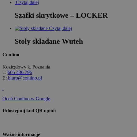
Czytaj dalej
Szafki skrytkowe – LOCKER
Czytaj dalej
Stoły składane Wuteh
Contino
Koziegłowy k. Poznania
T:
605 436 796
E:
biuro@contino.pl
Oceń Contino w Google
Udostępnij kod QR opinii
Ważne informacje