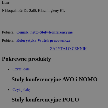
Inne
Niskopalność Ds-2,d0. Klasa higieny E1.
Pobierz:
Cennik_netto-Stoly-konferencyjne
Pobierz:
Kolorystyka-Wuteh-pracownicze
ZAPYTAJ O CENNIK
Pokrewne produkty
Czytaj dalej
Stoły konferencyjne AVO i NOMO
Czytaj dalej
Stoły konferencyjne POLO