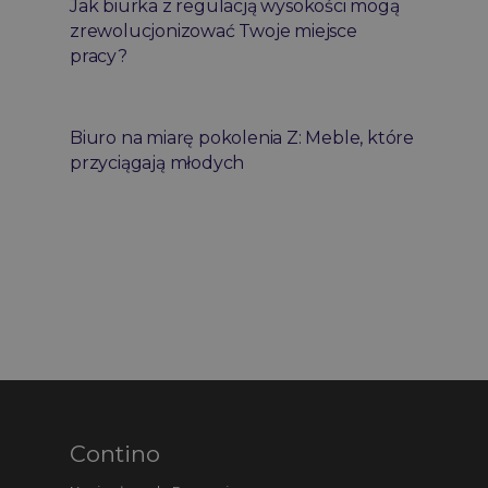
Jak biurka z regulacją wysokości mogą
zrewolucjonizować Twoje miejsce
pracy?
Biuro na miarę pokolenia Z: Meble, które
przyciągają młodych
Contino