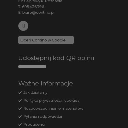
Koziegłowy k. Poznania
T:
605 436 796
E:
biuro@contino.pl
Oceń Contino w Google
Udostępnij kod QR opinii
Ważne informacje
Jak działamy
Polityka prywatności i cookies
Rozpowszechnianie materiałów
Pytania i odpowiedzi
Producenci