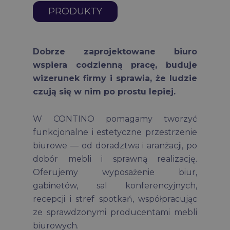
PRODUKTY
Dobrze zaprojektowane biuro
wspiera codzienną pracę, buduje
wizerunek firmy i sprawia, że ludzie
czują się w nim po prostu lepiej.
W CONTINO pomagamy tworzyć
funkcjonalne i estetyczne przestrzenie
biurowe — od doradztwa i aranżacji, po
dobór mebli i sprawną realizację.
Oferujemy wyposażenie biur,
gabinetów, sal konferencyjnych,
recepcji i stref spotkań, współpracując
ze sprawdzonymi producentami mebli
biurowych.