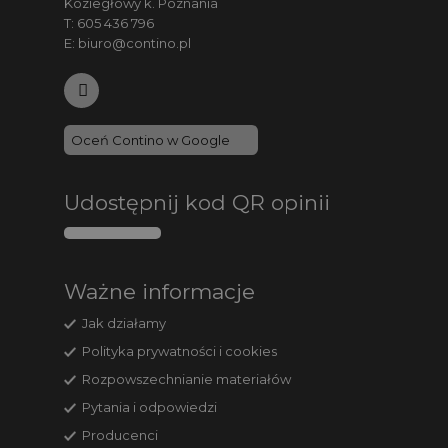
Koziegłowy k. Poznania
T:
605 436 796
E:
biuro@contino.pl
Oceń Contino w Google
Udostępnij kod QR opinii
Ważne informacje
Jak działamy
Polityka prywatności i cookies
Rozpowszechnianie materiałów
Pytania i odpowiedzi
Producenci