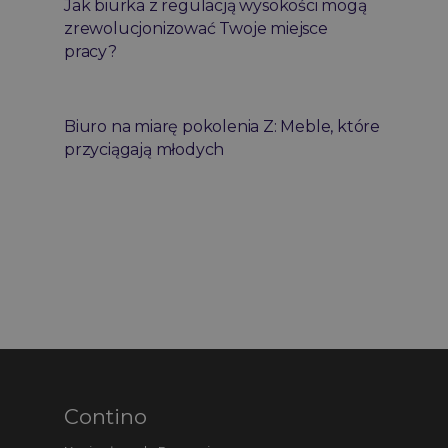
Jak biurka z regulacją wysokości mogą
zrewolucjonizować Twoje miejsce
pracy?
Biuro na miarę pokolenia Z: Meble, które
przyciągają młodych
Contino