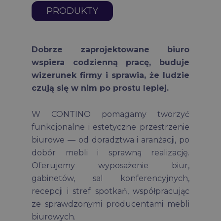
PRODUKTY
Dobrze zaprojektowane biuro
wspiera codzienną pracę, buduje
wizerunek firmy i sprawia, że ludzie
czują się w nim po prostu lepiej.
W CONTINO pomagamy tworzyć
funkcjonalne i estetyczne przestrzenie
biurowe — od doradztwa i aranżacji, po
dobór mebli i sprawną realizację.
Oferujemy wyposażenie biur,
gabinetów, sal konferencyjnych,
recepcji i stref spotkań, współpracując
ze sprawdzonymi producentami mebli
biurowych.