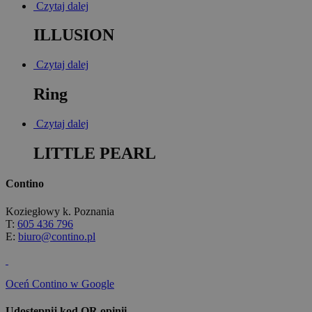
Czytaj dalej
ILLUSION
Czytaj dalej
Ring
Czytaj dalej
LITTLE PEARL
Contino
Koziegłowy k. Poznania
T:
605 436 796
E:
biuro@contino.pl
Oceń Contino w Google
Udostępnij kod QR opinii