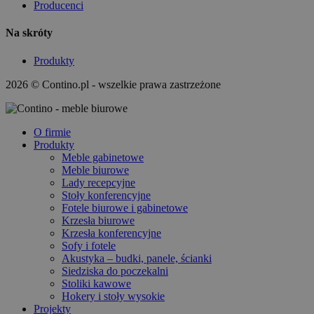
Producenci
Na skróty
Produkty
2026 © Contino.pl - wszelkie prawa zastrzeżone
O firmie
Produkty
Meble gabinetowe
Meble biurowe
Lady recepcyjne
Stoły konferencyjne
Fotele biurowe i gabinetowe
Krzesła biurowe
Krzesła konferencyjne
Sofy i fotele
Akustyka – budki, panele, ścianki
Siedziska do poczekalni
Stoliki kawowe
Hokery i stoły wysokie
Projekty