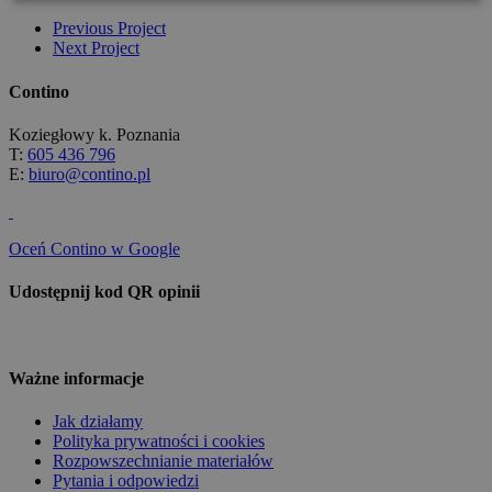
Previous Project
Next Project
Contino
Koziegłowy k. Poznania
T:
605 436 796
E:
biuro@contino.pl
Oceń Contino w Google
Udostępnij kod QR opinii
Ważne informacje
Jak działamy
Polityka prywatności i cookies
Rozpowszechnianie materiałów
Pytania i odpowiedzi