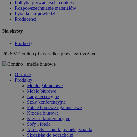
Polityka prywatności i cookies
Rozpowszechnianie materiałów
Pytania i odpowiedzi
Producenci
Na skróty
Produkty
2026 © Contino.pl - wszelkie prawa zastrzeżone
O firmie
Produkty
Meble gabinetowe
Meble biurowe
Lady recepcyjne
Stoły konferencyjne
Fotele biurowe i gabinetowe
Krzesła biurowe
Krzesła konferencyjne
Sofy i fotele
Akustyka – budki, panele, ścianki
Siedziska do poczekalni