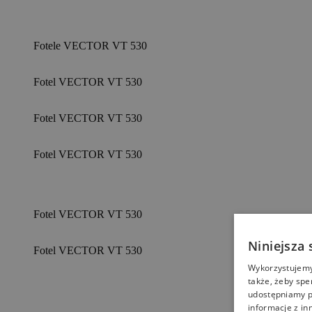
Fotele VECTOR VT 530
Fotel VECTOR VT 530
Fotel VECTOR VT 530
Fotel VECTOR VT 530
Fotel VECTOR VT 530
Niniejsza 
Fotel VECTOR VT 530
Wykorzystujemy 
także, żeby spe
udostępniamy p
informacje z in