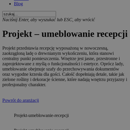
Blog
Naciśnij Enter, aby wyszukać lub ESC, aby wrócić
Projekt – umeblowanie recepcji
Projekt przedstawia recepcję wyposażoną w nowoczesną,
zaokrągloną ladę o drewnianym wykończeniu, która stanowi
centralny punkt pomieszczenia. Wnętrze jest jasne, przestronne i
zaprojektowane z myślą o funkcjonalności i estetyce. Oprócz lady,
umeblowanie obejmuje szafy do przechowywania dokumentów
oraz wygodne krzesła dla gości. Całość dopełniają detale, takie jak
zielone rośliny i dekoracje ścienne, które nadają wnętrzu przyjazny i
profesjonalny charakter.
Powrót do aranżacji
Projekt-umeblowanie-recepcji