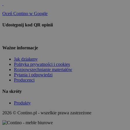
Oceń Contino w Google
Udostępnij kod QR opinii
Ważne informacje
Jak działamy
Polityka prywatności i cookies
Rozpowszechnianie materiałów
Pytania i odpowiedzi
Producenci
Na skróty
Produkty
2026 © Contino.pl - wszelkie prawa zastrzeżone