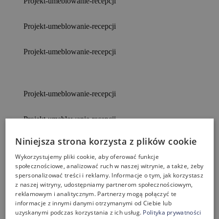
Projekt-umeblowanie-recepcji
Projekt-umeblowanie-recepcji
Projekt-umeblowanie-recepcji
Projekt-umeblowanie-recepcji
Projekt-umeblowanie-recepcji
Niniejsza strona korzysta z plików cookie
Wykorzystujemy pliki cookie, aby oferować funkcje
społecznościowe, analizować ruch w naszej witrynie, a także, żeby
spersonalizować treści i reklamy. Informacje o tym, jak korzystasz
z naszej witryny, udostępniamy partnerom społecznościowym,
reklamowym i analitycznym. Partnerzy mogą połączyć te
informacje z innymi danymi otrzymanymi od Ciebie lub
uzyskanymi podczas korzystania z ich usług.
Polityka prywatności