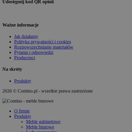
Udostępnij kod QR opinii
Ważne informacje
Jak działamy
Polityka prywatności i cookies
Rozpowszechnianie materiałów
Pytania i odpowiedzi
Producenci
Na skróty
Produkty
2026 © Contino.pl - wszelkie prawa zastrzeżone
O firmie
Produkty
Meble gabinetowe
Meble biurowe