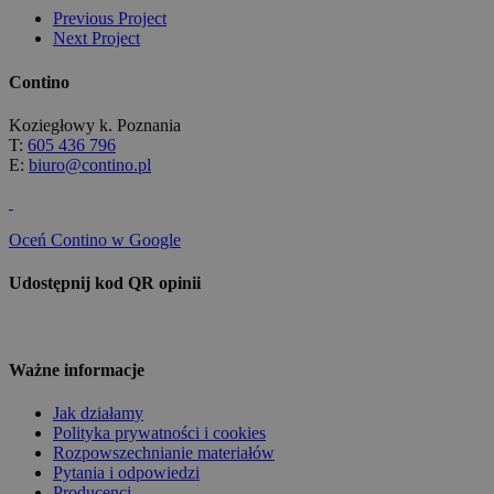
Previous Project
Next Project
Contino
Koziegłowy k. Poznania
T:
605 436 796
E:
biuro@contino.pl
Oceń Contino w Google
Udostępnij kod QR opinii
Ważne informacje
Jak działamy
Polityka prywatności i cookies
Rozpowszechnianie materiałów
Pytania i odpowiedzi
Producenci