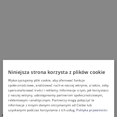
Niniejsza strona korzysta z plików cookie
Wykorzystujemy pliki cookie, aby oferować funkcje
społecznościowe, analizować ruch w naszej witrynie, a także, żeby
spersonalizować treści i reklamy. Informacje o tym, jak korzystasz
z naszej witryny, udostępniamy partnerom społecznościowym,
reklamowym i analitycznym. Partnerzy mogą połączyć te
informacje z innymi danymi otrzymanymi od Ciebie lub
uzyskanymi podczas korzystania z ich usług.
Polityka prywatności
umebluj z nami biuro!