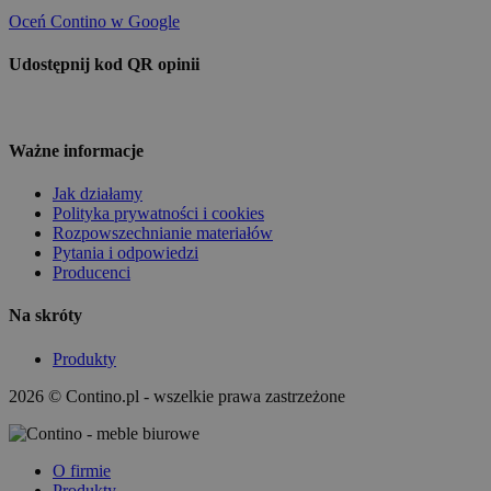
Oceń Contino w Google
Udostępnij kod QR opinii
Ważne informacje
Jak działamy
Polityka prywatności i cookies
Rozpowszechnianie materiałów
Pytania i odpowiedzi
Producenci
Na skróty
Produkty
2026 © Contino.pl - wszelkie prawa zastrzeżone
O firmie
Produkty