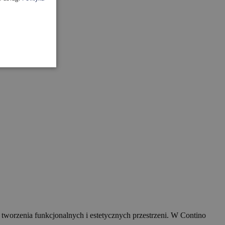
 tworzenia funkcjonalnych i estetycznych przestrzeni. W Contino