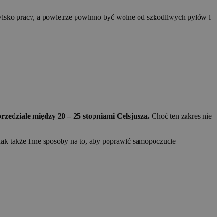
wisko pracy, a powietrze powinno być wolne od szkodliwych pyłów i
przedziale między 20 – 25 stopniami Celsjusza.
Choć ten zakres nie
ak także inne sposoby na to, aby poprawić samopoczucie