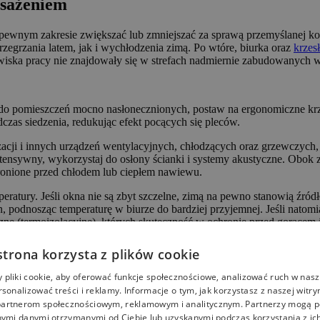
osażeniem
wnym zakresie zwiększać lub zmniejszać za sprawą przemyślanej konce
rzegrzania latem, jak i wychłodzenia zimą. Po wtóre, biurka oraz
krzes
anowiska pracy nie znajdowały się w strefach nadmiernie zabudowanych 
o pomieszczeń mocno nasłonecznionych, postaw na ergonomiczne krze
czas siedzenia, redukując efekt pocących się pleców.
acji i innych urządzeń wentylacyjnych, chłodzących oraz grzewczych, 
ntensywny, wykorzystaj do osłony ścianki i systemy akustyczne. Obok 
hronione przed chłodem lub ciepłem nawiewu.
ratury. Jeśli okna nie są zbyt szczelne, zimą na pewno stanowią źródło
, podnosząc temperaturę w biurze do bardziej przyjemnej. Jeśli natom
czne (termoizolacyjne), których skuteczność w ochronie przed gorącem
strona korzysta z plików cookie
pliki cookie, aby oferować funkcje społecznościowe, analizować ruch w nasze
rsonalizować treści i reklamy. Informacje o tym, jak korzystasz z naszej witry
artnerom społecznościowym, reklamowym i analitycznym. Partnerzy mogą p
nymi danymi otrzymanymi od Ciebie lub uzyskanymi podczas korzystania z ich